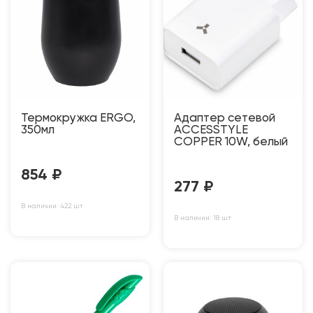
Термокружка ERGO,
Адаптер сетевой
350мл
ACCESSTYLE
COPPER 10W, белый
854
₽
277
₽
В наличии: 422 шт
В наличии: 18 шт