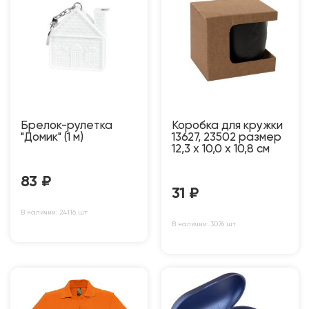
Брелок-рулетка
Коробка для кружки
"Домик" (1 м)
13627, 23502 размер
12,3 х 10,0 х 10,8 см
83
₽
31
₽
В наличии: 24116 шт
В наличии: 3076 шт