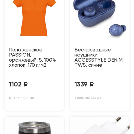
Поло женское
Беспроводные
PASSION,
наушники
оранжевый, S, 100%
ACCESSTYLE DENIM
хлопок, 170 г/м2
TWS, синие
1102
₽
1339
₽
В наличии: 44 шт
В наличии: 564 шт