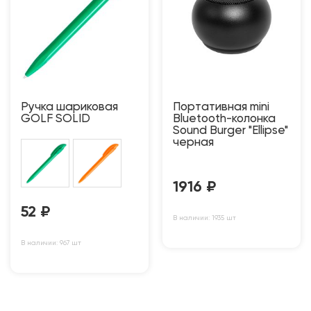
Ручка шариковая
Портативная mini
GOLF SOLID
Bluetooth-колонка
Sound Burger "Ellipse"
черная
1916
₽
52
₽
В наличии: 1935 шт
В наличии: 967 шт