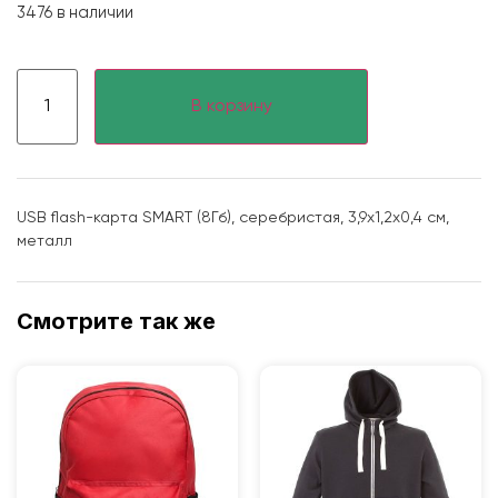
3476 в наличии
В корзину
USB flash-карта SMART (8Гб), серебристая, 3,9х1,2х0,4 см,
металл
Смотрите так же