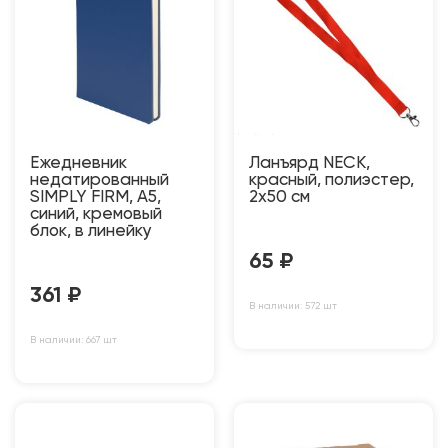
Ежедневник
Ланъярд NECK,
недатированный
красный, полиэстер,
SIMPLY FIRM, А5,
2х50 см
синий, кремовый
блок, в линейку
65
₽
361
₽
В наличии: 572 шт
В наличии: 667 шт