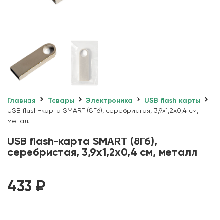
Главная
Товары
Электроника
USB flash карты
USB flash-карта SMART (8Гб), серебристая, 3,9х1,2х0,4 см,
металл
USB flash-карта SMART (8Гб),
серебристая, 3,9х1,2х0,4 см, металл
433
₽