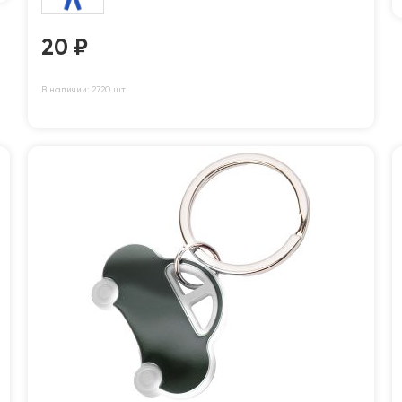
20
₽
В наличии: 2720 шт