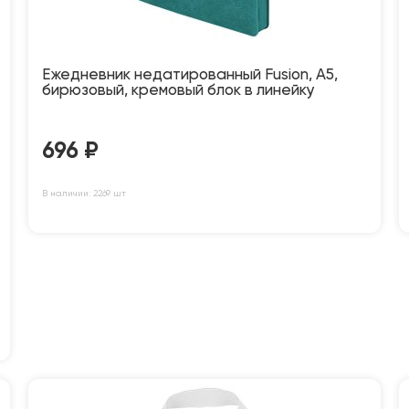
Ежедневник недатированный Fusion, А5,
бирюзовый, кремовый блок в линейку
696
₽
В наличии: 2269 шт