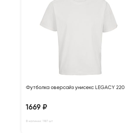
Футболка оверсайз унисекс LEGACY 220
1669
₽
В наличии: 1187 шт