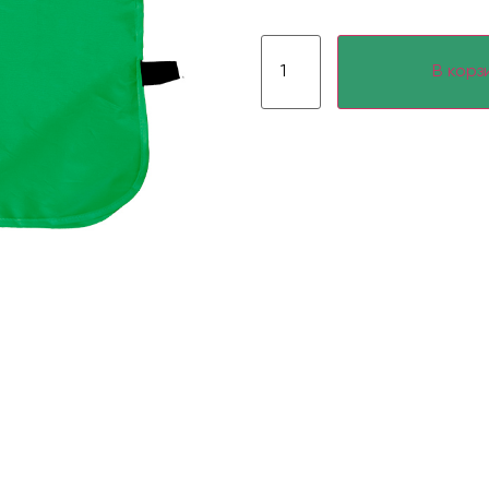
В корз