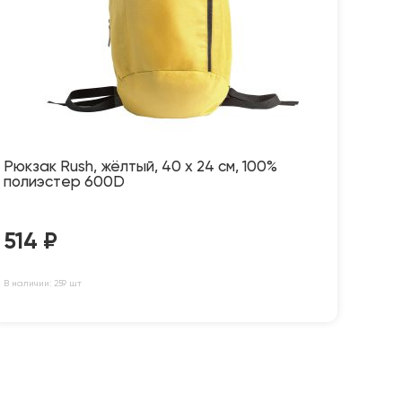
Рюкзак Rush, жёлтый, 40 x 24 см, 100%
полиэстер 600D
514
₽
В наличии: 259 шт