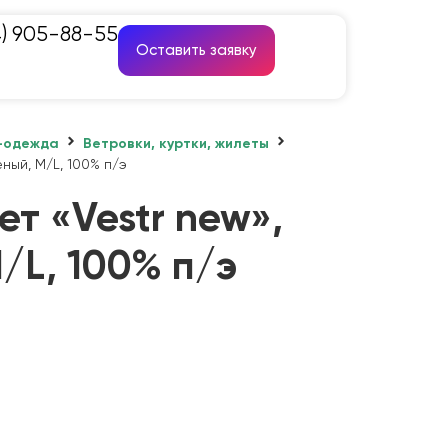
4) 905-88-55
Оставить заявку
-одежда
Ветровки, куртки, жилеты
ный, M/L, 100% п/э
т «Vestr new»,
/L, 100% п/э