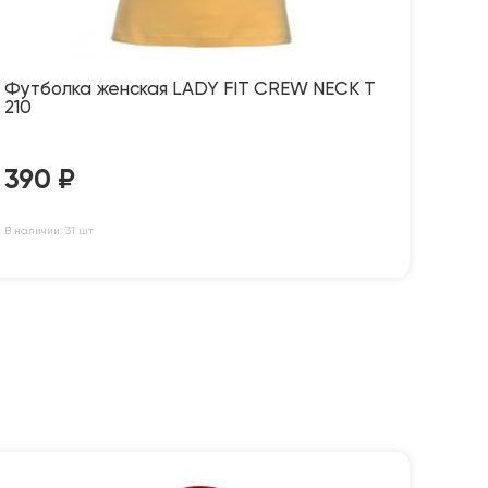
Футболка женская LADY FIT CREW NECK T
210
390
₽
В наличии: 31 шт