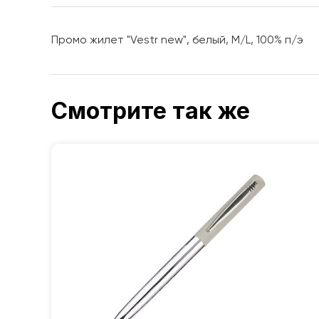
Промо жилет "Vestr new", белый, M/L, 100% п/э
Смотрите так же