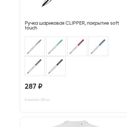
Ручка шариковая CLIPPER, покрытие soft
touch
287
₽
В наличии: 2761 шт