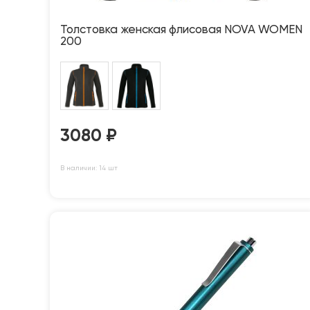
Толстовка женская флисовая NOVA WOMEN
200
3080
₽
В наличии: 14 шт