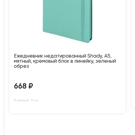
Ежедневник недатированный Shady, А5,
мятный, кремовый блок в линейку, зеленый
обрез
668
₽
В наличии: 19 шт