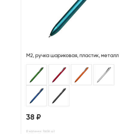
M2, ручка шариковая, пластик, металл
38
₽
В наличии: 16636 шт