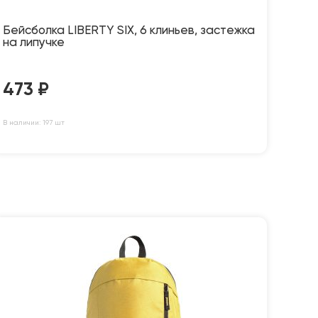
Бейсболка LIBERTY SIX, 6 клиньев, застежка
на липучке
473
₽
В наличии: 197 шт