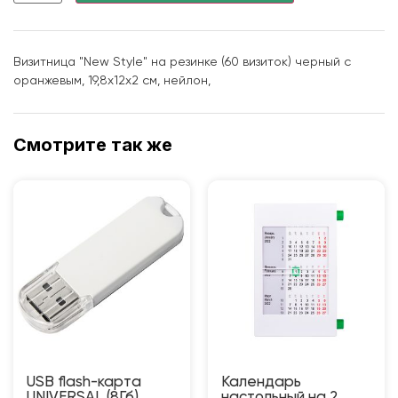
Визитница "New Style" на резинке (60 визиток) черный с
оранжевым, 19,8х12х2 см, нейлон,
Смотрите так же
USB flash-карта
Календарь
UNIVERSAL (8Гб),
настольный на 2