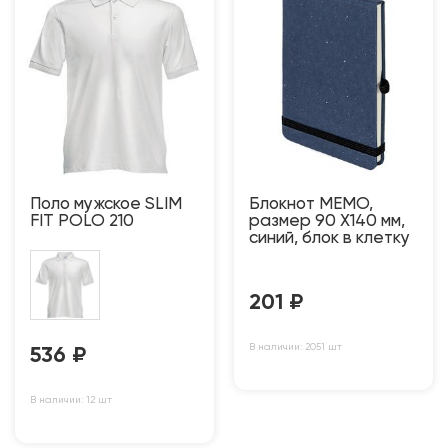
Поло мужское SLIM
Блокнот MEMO,
FIT POLO 210
размер 90 Х140 мм,
синий, блок в клетку
201
₽
В наличии: 2051 шт
536
₽
В наличии: 12 шт