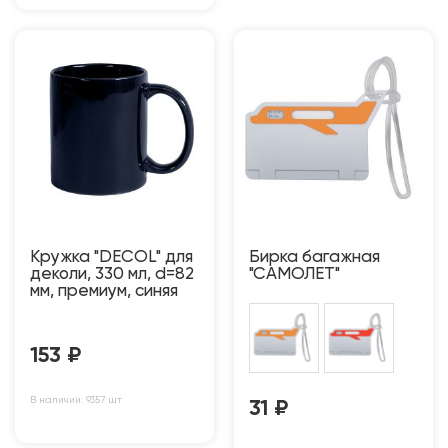
Кружка "DECOL" для
Бирка багажная
деколи, 330 мл, d=82
"САМОЛЕТ"
мм, премиум, синяя
153
₽
В наличии: 9357 шт
31
₽