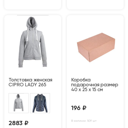
Толстовка женская
Коробка
CIPRO LADY 265
подарочная размер
40 х 25 х 15 см
196
₽
В наличии: 509 шт
2883
₽