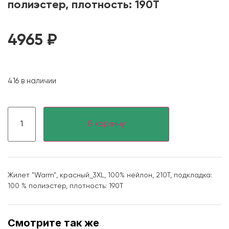
полиэстер, плотность: 190T
4965
₽
416 в наличии
В корзину
Жилет "Warm", красный_3XL, 100% нейлон, 210Т, подкладка:
100 % полиэстер, плотность: 190T
Смотрите так же