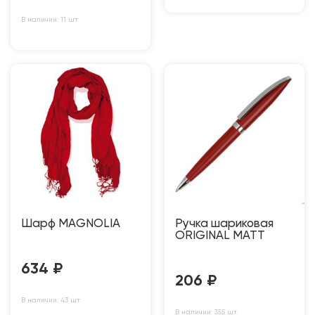
В наличии: 11 шт
Шарф MAGNOLIA
Ручка шариковая
ORIGINAL MATT
634
₽
206
₽
В наличии: 43 шт
В наличии: 355 шт