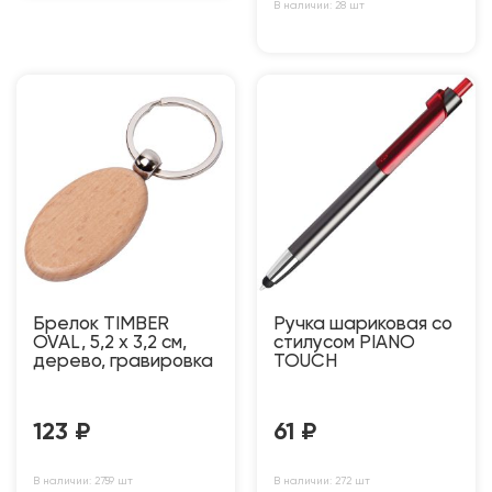
В наличии: 28 шт
Брелок TIMBER
Ручка шариковая со
OVAL, 5,2 x 3,2 см,
стилусом PIANO
дерево, гравировка
TOUCH
123
₽
61
₽
В наличии: 2759 шт
В наличии: 272 шт