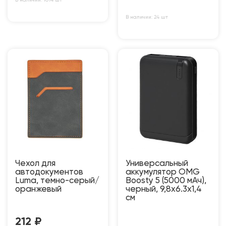
В наличии: 24 шт
Чехол для
Универсальный
автодокументов
аккумулятор OMG
Luma, темно-серый/
Boosty 5 (5000 мАч),
оранжевый
черный, 9,8х6.3х1,4
см
212
₽