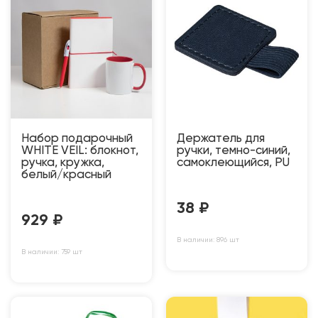
Набор подарочный
Держатель для
WHITE VEIL: блокнот,
ручки, темно-синий,
ручка, кружка,
самоклеющийся, PU
белый/красный
38
₽
929
₽
В наличии: 896 шт
В наличии: 759 шт