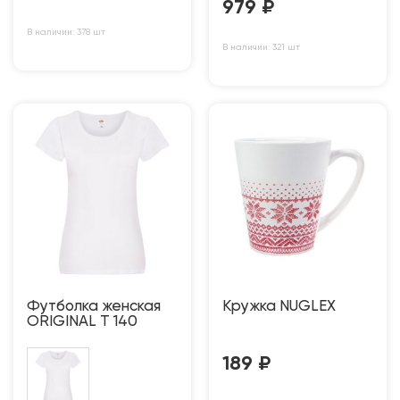
979
₽
В наличии: 378 шт
В наличии: 321 шт
Футболка женская
Кружка NUGLEX
ORIGINAL T 140
189
₽