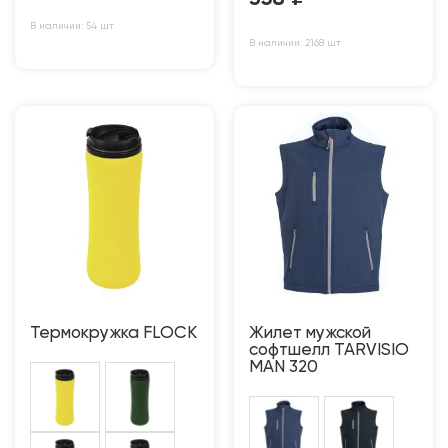
В наличии: 54 шт
В наличии: 2168 шт
Термокружка FLOCK
Жилет мужской
софтшелл TARVISIO
MAN 320