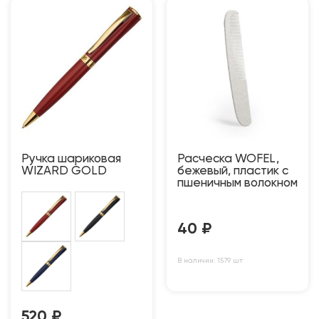
Ручка шариковая
Расческа WOFEL,
WIZARD GOLD
бежевый, пластик с
пшеничным волокном
40
₽
В наличии: 1579 шт
520
₽