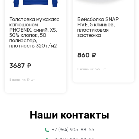
Толстовка мужскаяс
Бейсболка SNAP
капюшоном
FIVE, 5 клиньев,
PHOENIX, синий, XS,
пластиковая
50% хлопок, 50
застежка
полиэстер,
плотность 320 г/м2
860
₽
3687
₽
В наличии: 3461 шт
В наличии: 19 шт
Наши контакты
+7 (964) 905-88-55