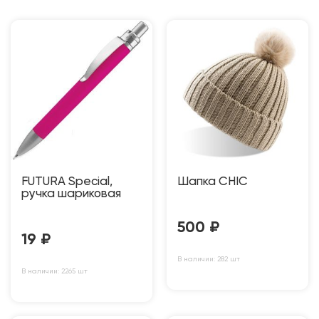
FUTURA Special,
Шапка CHIC
ручка шариковая
500
₽
19
₽
В наличии: 282 шт
В наличии: 2265 шт