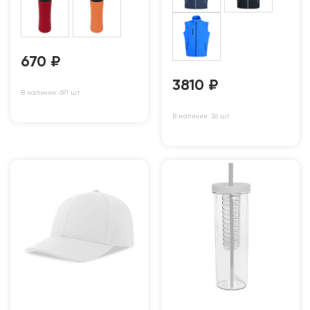
670
₽
3810
₽
В наличии: 691 шт
В наличии: 36 шт