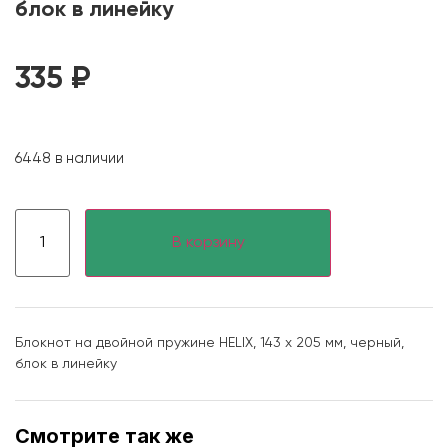
блок в линейку
335
₽
6448 в наличии
В корзину
Блокнот на двойной пружине HELIX, 143 х 205 мм, черный,
блок в линейку
Смотрите так же