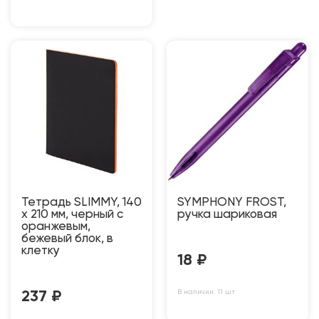
Тетрадь SLIMMY, 140
SYMPHONY FROST,
х 210 мм, черный с
ручка шариковая
оранжевым,
бежевый блок, в
клетку
18
₽
В наличии: 11 шт
237
₽