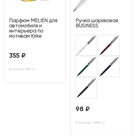
Парфюм MELIEN для
Ручка шариковая
автомобиля и
BUSINESS
интерьера по
мотивам Kirke
355
₽
В наличии: 801 шт
98
₽
В наличии: 12988 шт