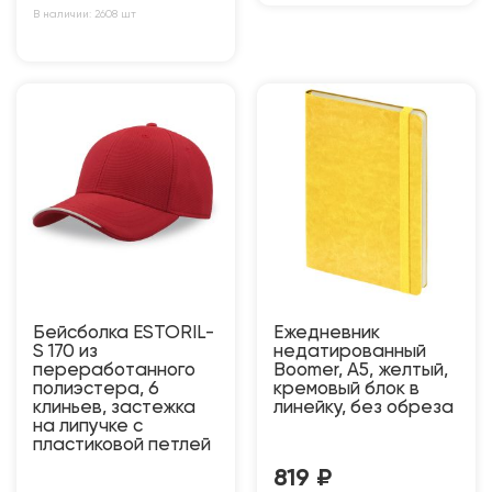
В наличии: 2608 шт
Бейсболка ESTORIL-
Ежедневник
S 170 из
недатированный
переработанного
Boomer, А5, желтый,
полиэстера, 6
кремовый блок в
клиньев, застежка
линейку, без обреза
на липучке с
пластиковой петлей
819
₽