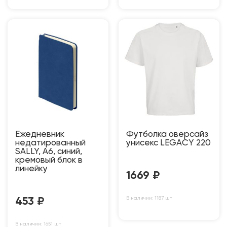
Ежедневник
Футболка оверсайз
недатированный
унисекс LEGACY 220
SALLY, A6, синий,
кремовый блок в
линейку
1669
₽
В наличии: 1187 шт
453
₽
В наличии: 1651 шт