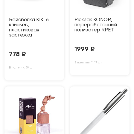
Бейсболка KIK, 6
Рюкзак KONOR,
клиньев,
переработанный
пластиковая
полиэстер RPET
застежка
1999
₽
778
₽
В наличии: 1147 шт
В наличии: 99 шт