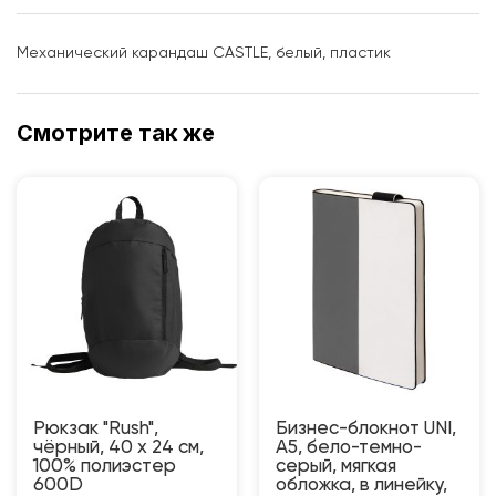
Механический карандаш CASTLE, белый, пластик
Смотрите так же
Рюкзак "Rush",
Бизнес-блокнот UNI,
чёрный, 40 x 24 см,
A5, бело-темно-
100% полиэстер
серый, мягкая
600D
обложка, в линейку,