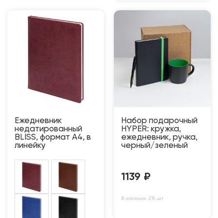
Ежедневник
Набор подарочный
недатированный
HYPER: кружка,
BLISS, формат А4, в
ежедневник, ручка,
линейку
черный/зеленый
1139
₽
В наличии: 276 шт