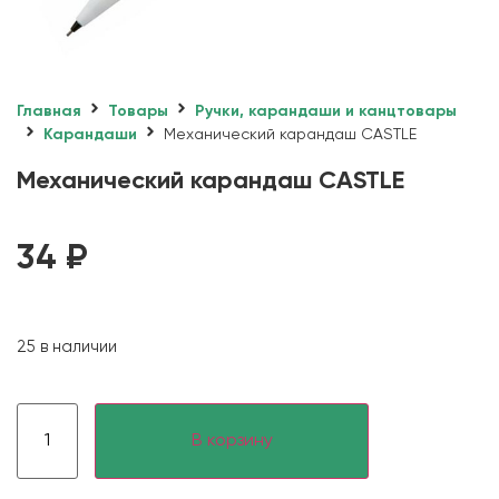
Главная
Товары
Ручки, карандаши и канцтовары
Карандаши
Механический карандаш CASTLЕ
Механический карандаш CASTLЕ
34
₽
25 в наличии
В корзину