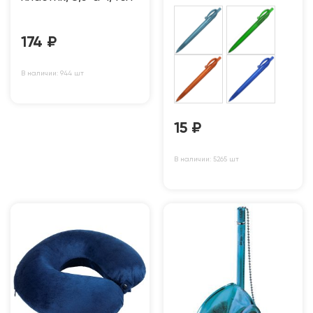
174
₽
В наличии: 944 шт
15
₽
В наличии: 5265 шт