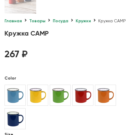
Главная
Товары
Посуда
Кружки
Кружка CAMP
Кружка CAMP
267
₽
Color
Size