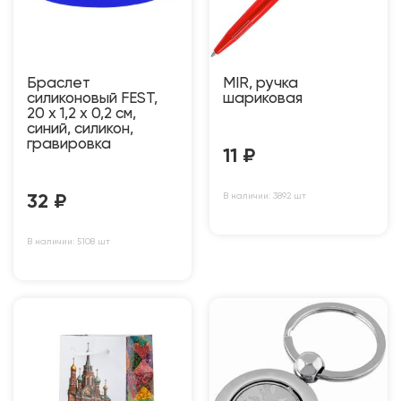
Браслет
MIR, ручка
силиконовый FEST,
шариковая
20 x 1,2 x 0,2 см,
синий, силикон,
гравировка
11
₽
В наличии: 3892 шт
32
₽
В наличии: 5108 шт