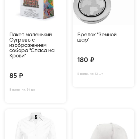
Пакет маленький
Брелок "Земной
Сугревъ с
шар"
изображением
собора "Спаса на
Крови"
180
₽
В наличии: 32 шт
85
₽
В наличии: 34 шт