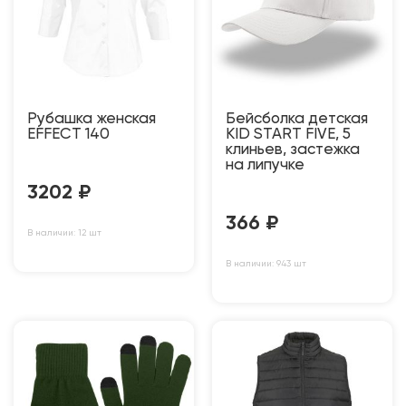
Рубашка женская
Бейсболка детская
EFFECT 140
KID START FIVE, 5
клиньев, застежка
на липучке
3202
₽
366
₽
В наличии: 12 шт
В наличии: 943 шт