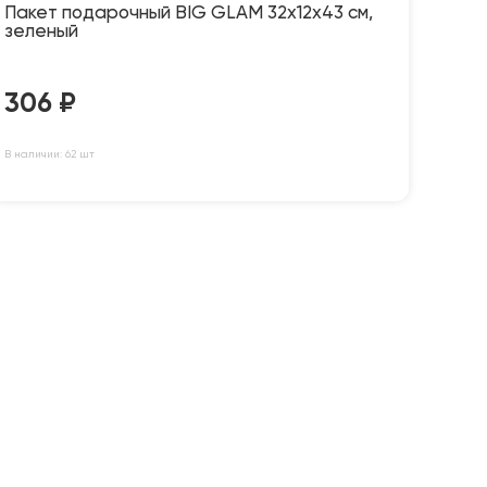
Пакет подарочный BIG GLAM 32х12х43 см,
зеленый
306
₽
В наличии: 62 шт