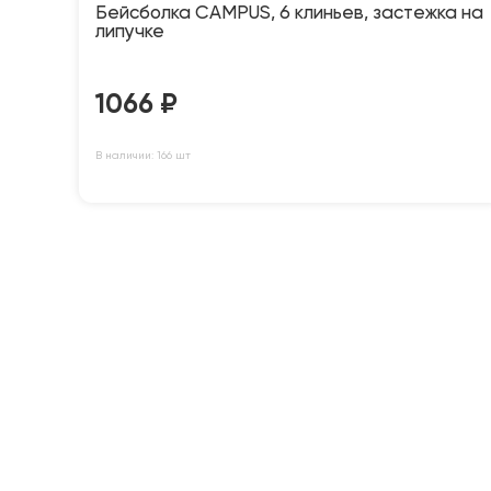
Бейсболка CAMPUS, 6 клиньев, застежка на
липучке
1066
₽
В наличии: 166 шт