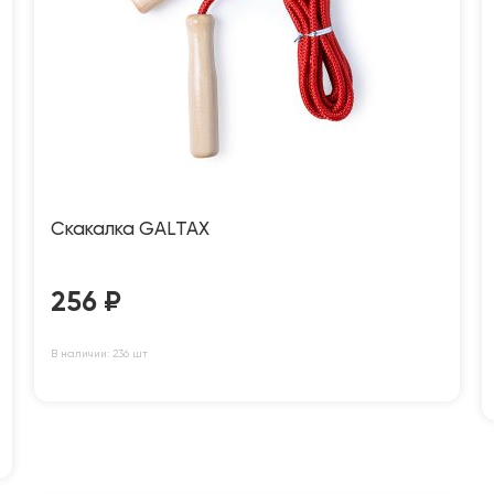
Скакалка GALTAX
256
₽
В наличии: 236 шт