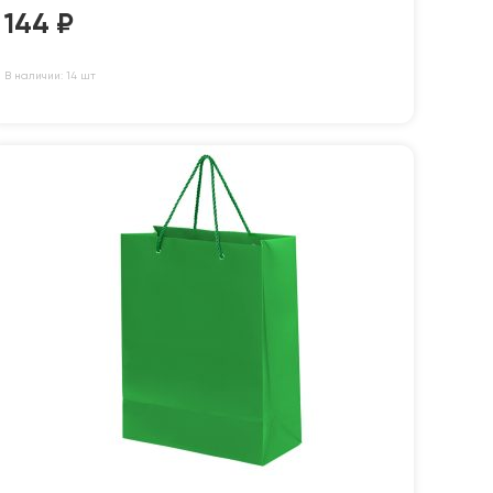
144
₽
В наличии: 14 шт