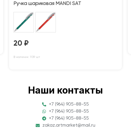
Ручка шариковая MANDI SAT
20
₽
В наличии: 1139 шт
Наши контакты
+7 (964) 905-88-55
+7 (964) 905-88-55
+7 (964) 905-88-55
zakaz.artmarket@mail.ru