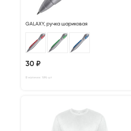
GALAXY, ручка шариковая
30
₽
В наличии: 1696 шт