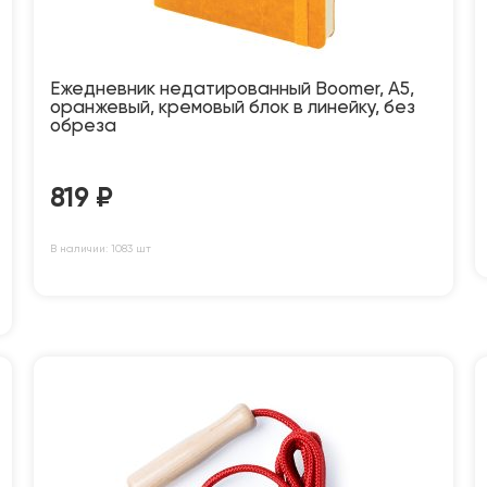
Ежедневник недатированный Boomer, А5,
оранжевый, кремовый блок в линейку, без
обреза
819
₽
В наличии: 1083 шт