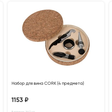
Набор для вина CORK (4 предмета)
1153
₽
В наличии: 1647 шт