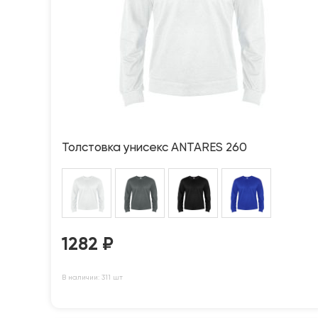
Толстовка унисекс ANTARES 260
1282
₽
В наличии: 311 шт