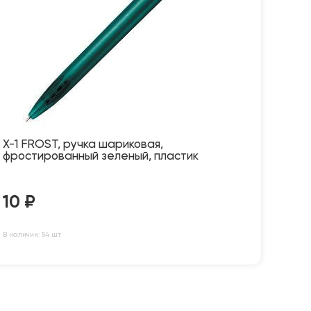
X-1 FROST, ручка шариковая,
фростированный зеленый, пластик
10
₽
В наличии: 54 шт