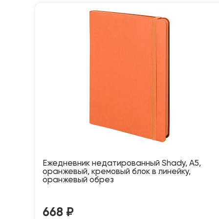
Ежедневник недатированный Shady, А5,
оранжевый, кремовый блок в линейку,
оранжевый обрез
668
₽