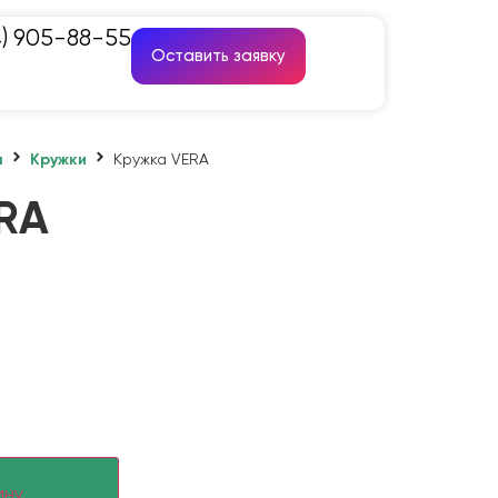
4) 905-88-55
Оставить заявку
а
Кружки
Кружка VERA
RA
ину