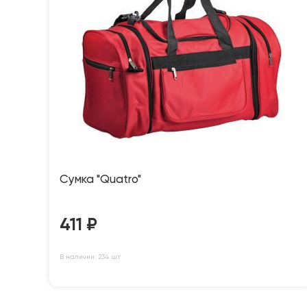
Сумка "Quatro"
411
₽
В наличии: 234 шт