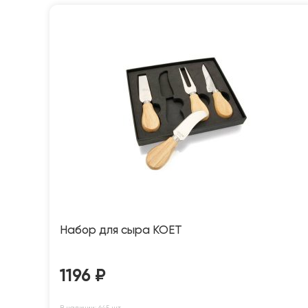
Набор для сыра KOET
1196
₽