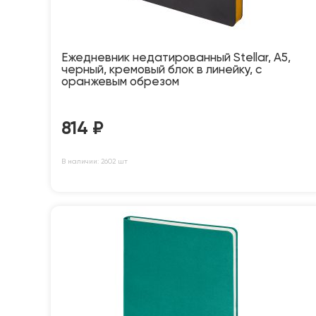
Ежедневник недатированный Stellar, А5,
черный, кремовый блок в линейку, с
оранжевым обрезом
814
₽
В наличии: 2602 шт