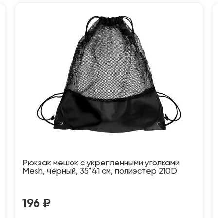
Рюкзак мешок с укреплёнными уголками
Mesh, чёрный, 35*41 см, полиэстер 210D
196
₽