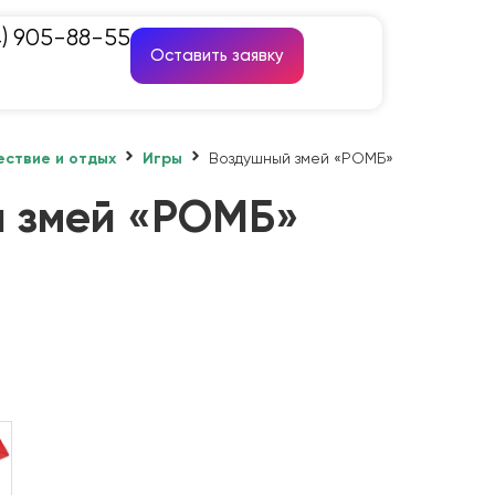
4) 905-88-55
Оставить заявку
ствие и отдых
Игры
Воздушный змей «РОМБ»
 змей «РОМБ»