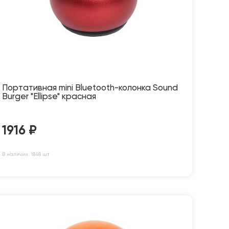
Портативная mini Bluetooth-колонка Sound
Burger "Ellipse" красная
1916
₽
В наличии: 1848 шт