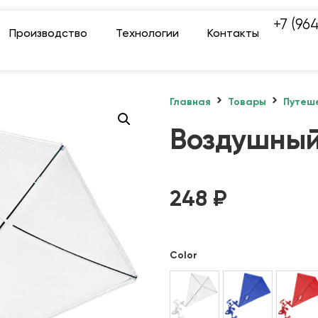
+7 (96
Производство
Технологии
Контакты
Главная
Товары
Путеше
Воздушный
248
₽
Color