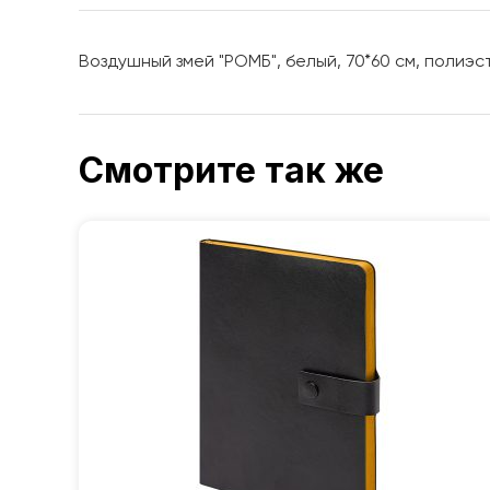
Воздушный змей "РОМБ", белый, 70*60 см, полиэ
Смотрите так же