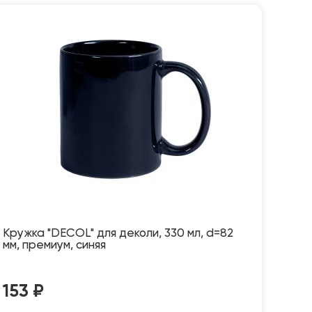
Кружка "DECOL" для деколи, 330 мл, d=82
мм, премиум, синяя
153
₽