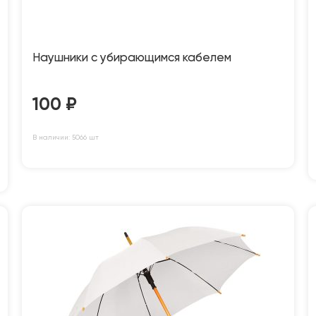
Наушники с убирающимся кабелем
100
₽
В наличии: 5066 шт