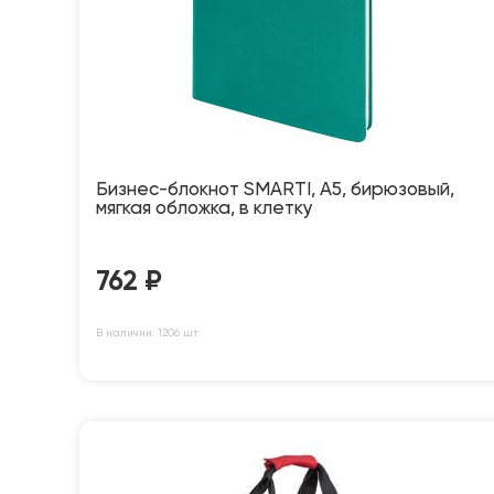
Бизнес-блокнот SMARTI, A5, бирюзовый,
мягкая обложка, в клетку
762
₽
В наличии: 1206 шт