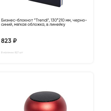
Бизнес-блокнот "Trendi", 130*210 мм, черно-
синий, мягкая обложка, в линейку
823
₽
В наличии: 827 шт