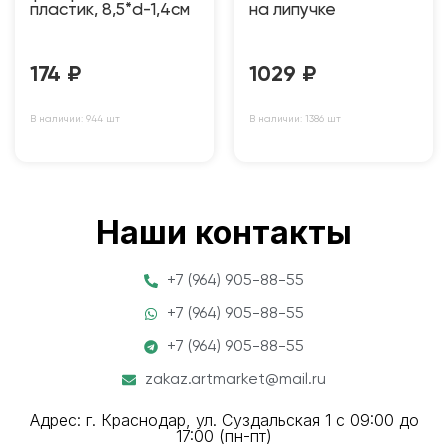
пластик, 8,5*d-1,4см
на липучке
174
₽
1029
₽
В наличии: 944 шт
В наличии: 1386 шт
Наши контакты
+7 (964) 905-88-55
+7 (964) 905-88-55
+7 (964) 905-88-55
zakaz.artmarket@mail.ru
Адрес: г. Краснодар, ул. Суздальская 1 с 09:00 до
17:00 (пн-пт)