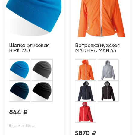
Шапка флисовая
Ветровка мужская
BIRK 230
MADEIRA MAN 65
844
₽
В наличии: 564 шт
5870
₽