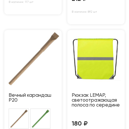
В наличии: 117 шт
В наличии: 892 шт
Вечный карандаш
Рюкзак LEMAP,
P20
светоотражающая
полоса по середине
180
₽