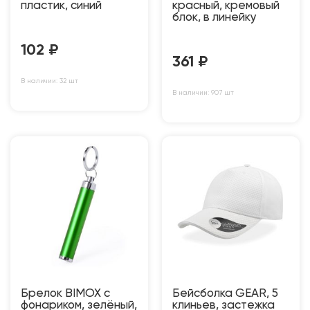
пластик, синий
красный, кремовый
блок, в линейку
102
₽
361
₽
В наличии: 32 шт
В наличии: 907 шт
Брелок BIMOX с
Бейсболка GEAR, 5
фонариком, зелёный,
клиньев, застежка