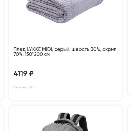
Плед LYKKE MIDI, серый, шерсть 30%, акрил
70%, 150*200 см
4119
₽
В наличии: 14 шт