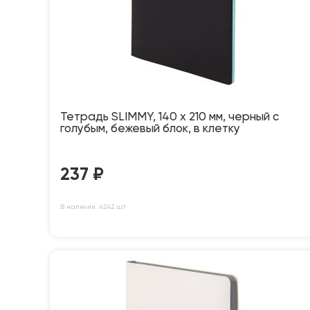
Тетрадь SLIMMY, 140 х 210 мм, черный с
голубым, бежевый блок, в клетку
237
₽
В наличии: 4242 шт