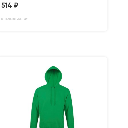
514
₽
В наличии: 2551 шт