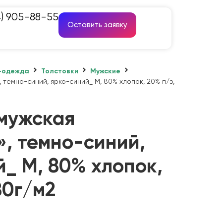
4) 905-88-55
Оставить заявку
-одежда
Толстовки
Мужские
 темно-синий, ярко-синий_ M, 80% хлопок, 20% п/э,
 мужская
», темно-синий,
_ M, 80% хлопок,
80г/м2