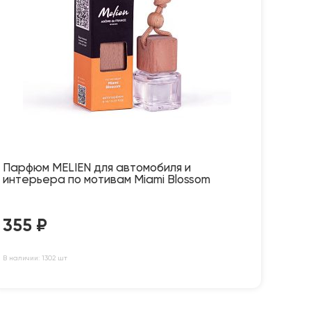
Парфюм MELIEN для автомобиля и
интерьера по мотивам Miami Blossom
355
₽
В наличии: 1302 шт