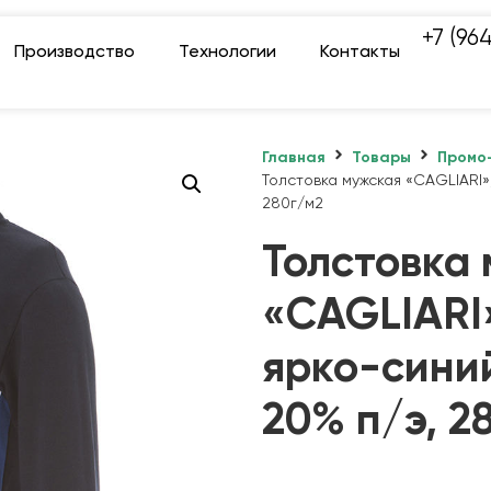
+7 (96
Производство
Технологии
Контакты
Главная
Товары
Промо
Толстовка мужская «CAGLIARI»,
280г/м2
Толстовка
«CAGLIARI
ярко-синий
20% п/э, 2