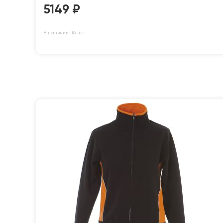
5149
₽
В наличии: 16 шт