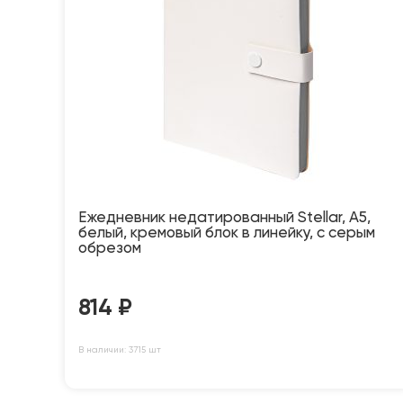
Ежедневник недатированный Stellar, А5,
белый, кремовый блок в линейку, с серым
обрезом
814
₽
В наличии: 3715 шт