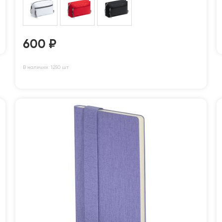
600
₽
В наличии: 1250 шт