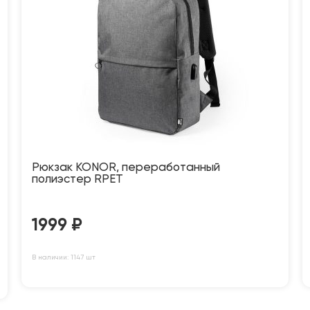
Рюкзак KONOR, переработанный
полиэстер RPET
1999
₽
В наличии: 1147 шт