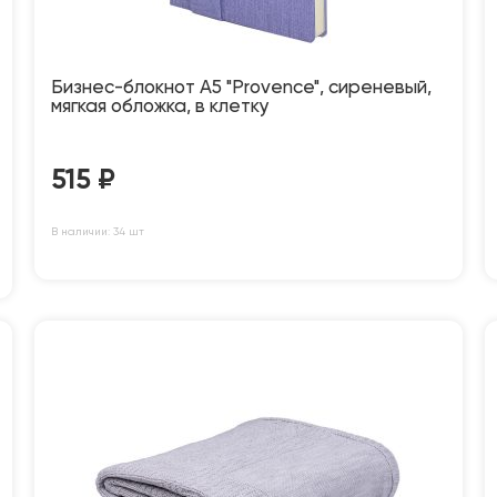
Бизнес-блокнот А5 "Provence", сиреневый,
мягкая обложка, в клетку
515
₽
В наличии: 34 шт