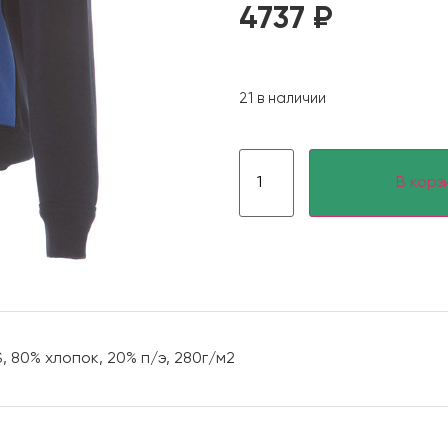
4737
₽
21 в наличии
В корз
, 80% хлопок, 20% п/э, 280г/м2