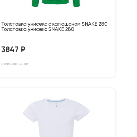
Толстовка унисекс с капюшоном SNAKE 280
Толстовка унисекс SNAKE 280
3847
₽
В наличии: 224 шт