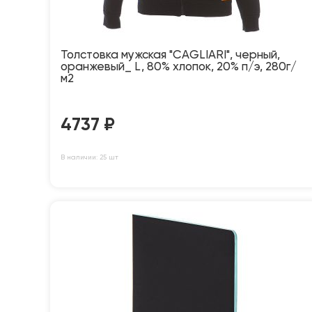
Толстовка мужская "CAGLIARI", черный,
оранжевый_ L, 80% хлопок, 20% п/э, 280г/
м2
4737
₽
В наличии: 25 шт