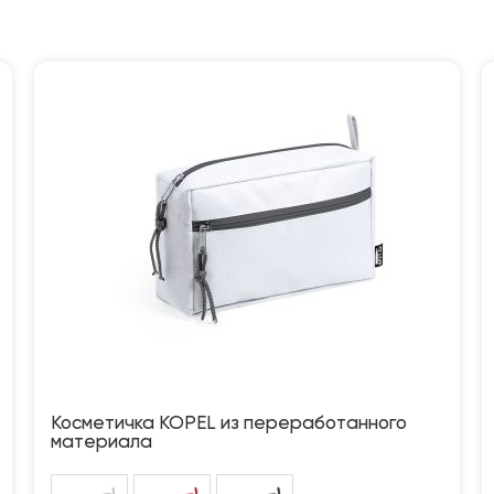
Косметичка KOPEL из переработанного
материала