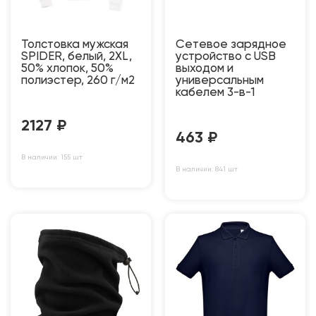
Толстовка мужская
Сетевое зарядное
SPIDER, белый, 2XL,
устройство c USB
50% хлопок, 50%
выходом и
полиэстер, 260 г/м2
универсальным
кабелем 3-в-1
2127
₽
463
₽
В наличии: 155 шт
В наличии: 841 шт