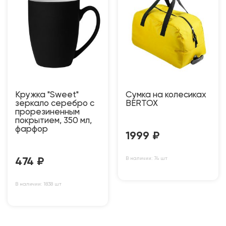
Кружка "Sweet"
Сумка на колесиках
зеркало серебро с
BERTOX
прорезиненным
покрытием, 350 мл,
фарфор
1999
₽
В наличии: 74 шт
474
₽
В наличии: 1838 шт