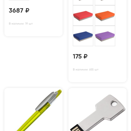
3687
₽
В наличии: 19 шт
175
₽
В наличии: 655 шт