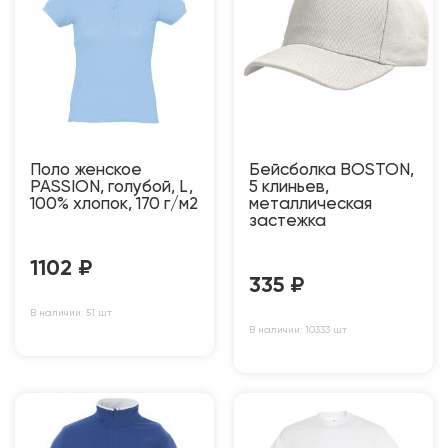
Поло женское
Бейсболка BOSTON,
PASSION, голубой, L,
5 клиньев,
100% хлопок, 170 г/м2
металлическая
застежка
1102
₽
335
₽
В наличии: 51 шт
В наличии: 10333 шт