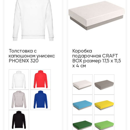
Толстовка с
Коробка
капюшоном унисекс
подарочная CRAFT
PHOENIX 320
BOX размер 17,5 x 11,5
x 4 см