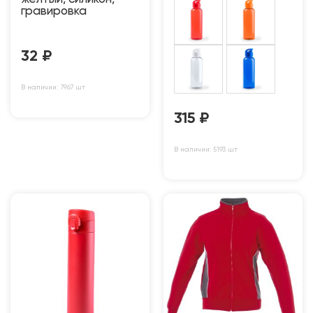
гравировка
32
₽
В наличии: 7967 шт
315
₽
В наличии: 5193 шт