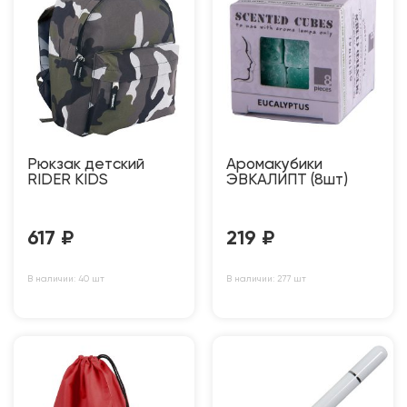
Рюкзак детский
Аромакубики
RIDER KIDS
ЭВКАЛИПТ (8шт)
617
₽
219
₽
В наличии: 40 шт
В наличии: 277 шт