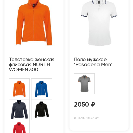
Толстовка женская
Поло мужское
флисовая NORTH
"Pasadena Men"
WOMEN 300
2050
₽
В наличии: 29 шт