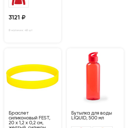
3121
₽
В наличии: 48 шт
Браслет
Бутылка для воды
силиконовый FEST,
LIQUID, 500 мл
20 x 1,2 x 0,2 см,
желтый, силикон,