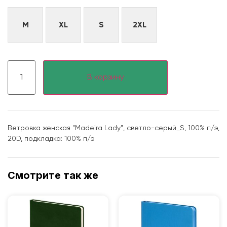
M
XL
S
2XL
В корзину
Ветровка женская "Madeira Lady", светло-серый_S, 100% п/э,
20D, подкладка: 100% п/э
Смотрите так же