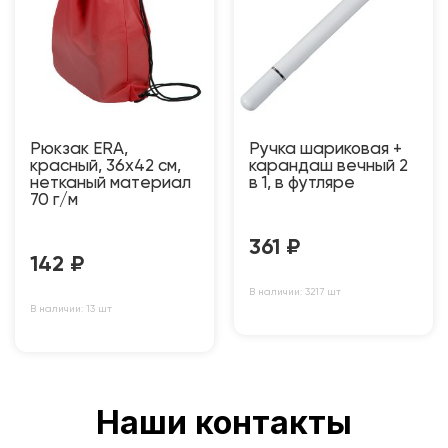
Рюкзак ERA,
Ручка шариковая +
красный, 36х42 см,
карандаш вечный 2
нетканый материал
в 1, в футляре
70 г/м
361
₽
142
₽
В наличии: 3217 шт
В наличии: 13 шт
Наши контакты