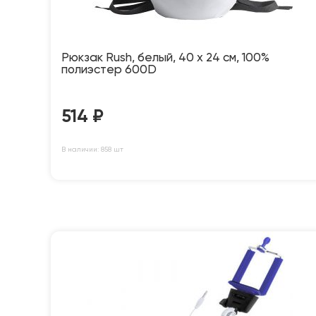
Рюкзак Rush, белый, 40 x 24 см, 100%
полиэстер 600D
514
₽
В наличии: 858 шт