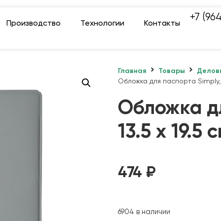
+7 (96
Производство
Технологии
Контакты
Главная
Товары
Делов
Обложка для паспорта Simply, 1
Обложка дл
13.5 х 19.5 
474
₽
6904 в наличии