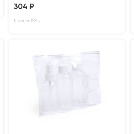
304
₽
В наличии: 2909 шт