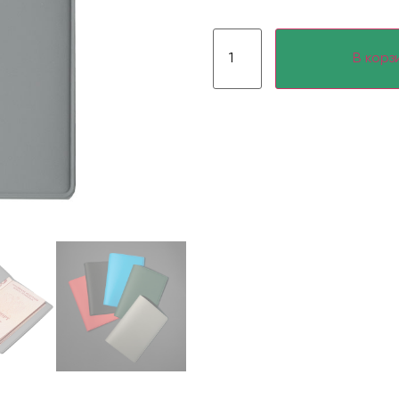
В корз