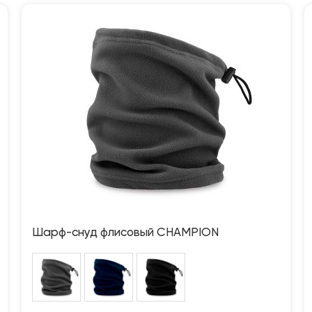
Шарф-снуд флисовый CHAMPION