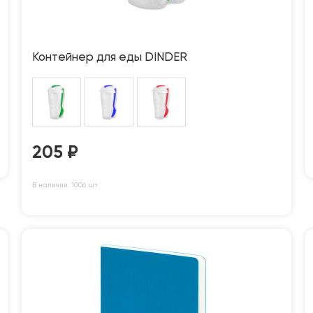
Контейнер для еды DINDER
205
₽
В наличии: 1006 шт