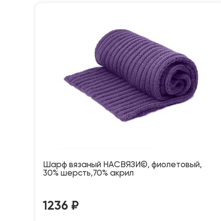
Шарф вязаный НАСВЯЗИ©, фиолетовый,
30% шерсть,70% акрил
1236
₽