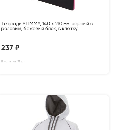
Тетрадь SLIMMY, 140 х 210 мм, черный с
розовым, бежевый блок, в клетку
237
₽
В наличии: 71 шт