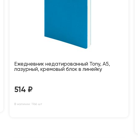
Ежедневник недатированный Tony, А5,
лазурный, кремовый блок в линейку
514
₽
В наличии: 1166 шт