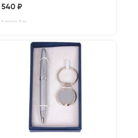
540
₽
В наличии: 29 шт