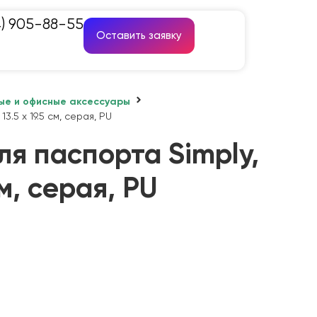
4) 905-88-55
Оставить заявку
ые и офисные аксессуары
3.5 х 19.5 см, серая, PU
я паспорта Simply,
см, серая, PU