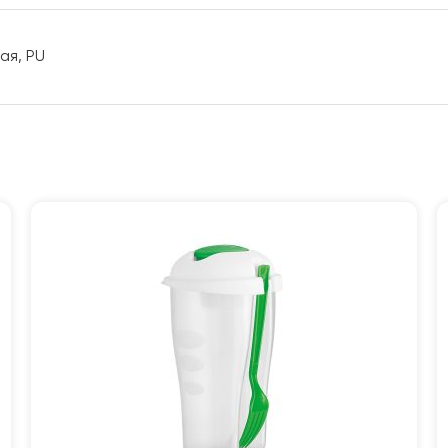
ая, PU