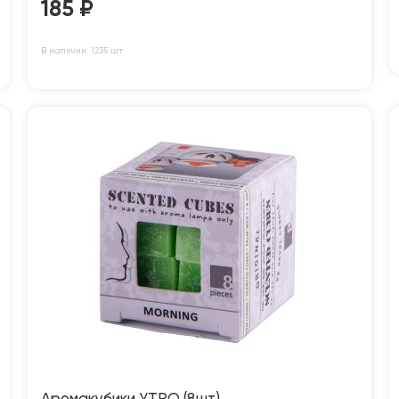
185
₽
В наличии: 1235 шт