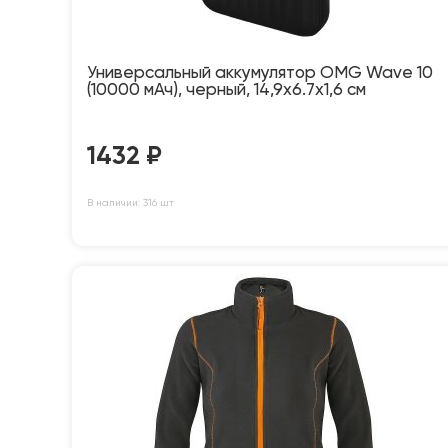
Универсальный аккумулятор OMG Wave 10
(10000 мАч), черный, 14,9х6.7х1,6 см
1432
₽
В наличии: 316 шт