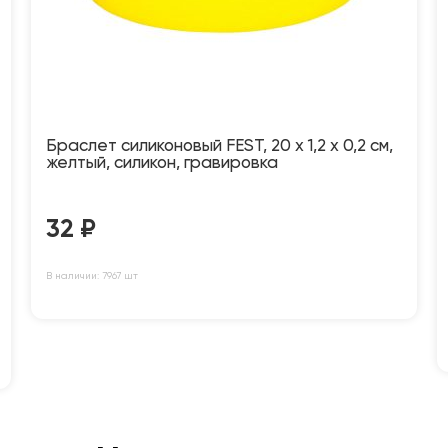
Браслет силиконовый FEST, 20 x 1,2 x 0,2 см,
желтый, силикон, гравировка
32
₽
В наличии: 7967 шт