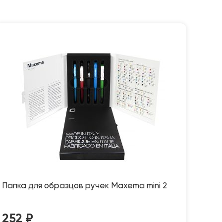
Папка для образцов ручек Maxema mini 2
252
₽