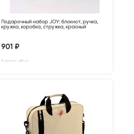
Подарочный набор JOY: блокнот, ручка,
кружка, коробка, стружка, красный
901
₽
В наличии: 1289 шт