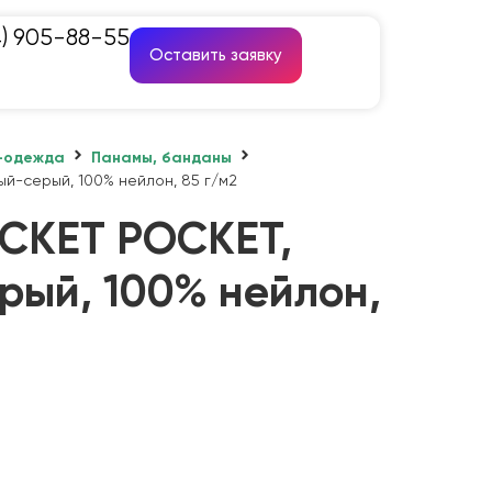
4) 905-88-55
Оставить заявку
-одежда
Панамы, банданы
й-серый, 100% нейлон, 85 г/м2
CKET POCKET,
рый, 100% нейлон,