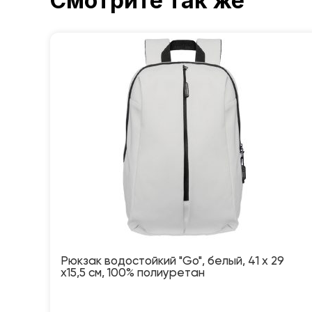
Смотрите так же
Рюкзак водостойкий "Go", белый, 41 х 29
х15,5 см, 100% полиуретан