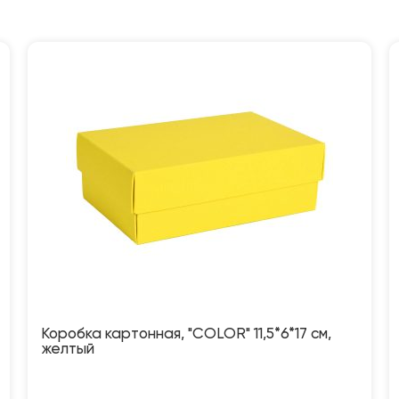
Коробка картонная, "COLOR" 11,5*6*17 см,
желтый