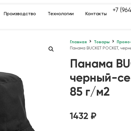
+7 (96
Производство
Технологии
Контакты
Главная
Товары
Промо
Панама BUCKET POCKET, черны
Панама BU
черный-се
85 г/м2
1432
₽