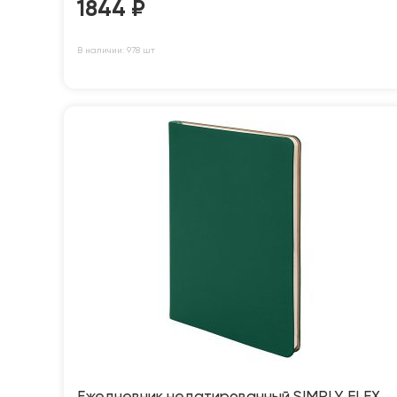
1844
₽
В наличии: 978 шт