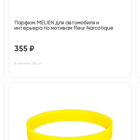
Парфюм MELIEN для автомобиля и
интерьера по мотивам Fleur Narcotique
355
₽
В наличии: 550 шт