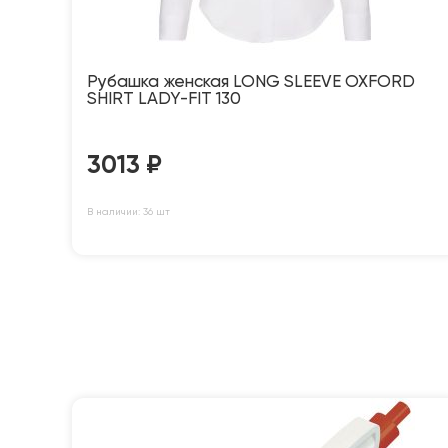
Рубашка женская LONG SLEEVE OXFORD
SHIRT LADY-FIT 130
3013
₽
В наличии: 36 шт