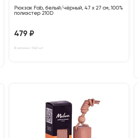
Рюкзак Fab, белый/чёрный, 47 x 27 см, 100%
полиэстер 210D
479
₽
В наличии: 1340 шт