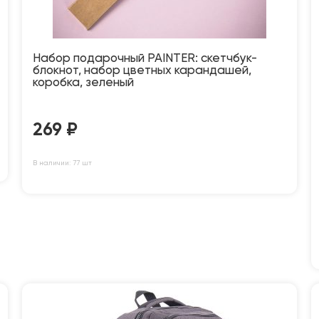
Набор подарочный PAINTER: скетчбук-
блокнот, набор цветных карандашей,
коробка, зеленый
269
₽
В наличии: 77 шт