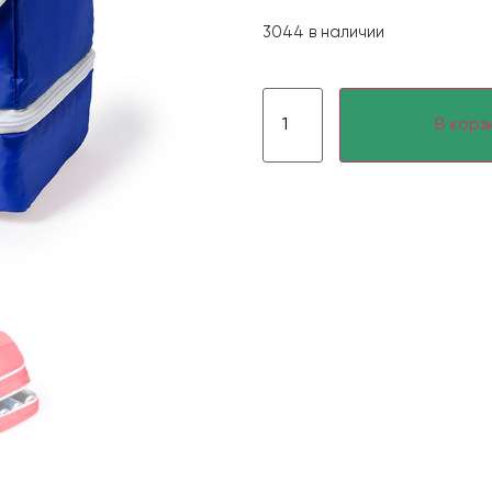
3044 в наличии
В корз