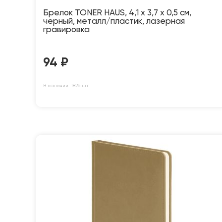
Брелок TONER HAUS, 4,1 x 3,7 x 0,5 см,
черный, металл/пластик, лазерная
гравировка
94
₽
В наличии: 1826 шт