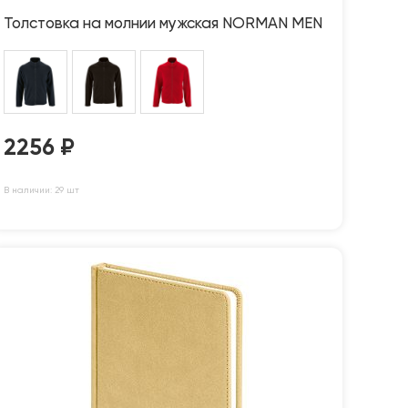
Толстовка на молнии мужская NORMAN MEN
2256
₽
В наличии: 29 шт