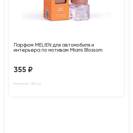
Парфюм MELIEN для автомобиля и
интерьера по мотивам Miami Blossom
355
₽
В наличии: 1302 шт