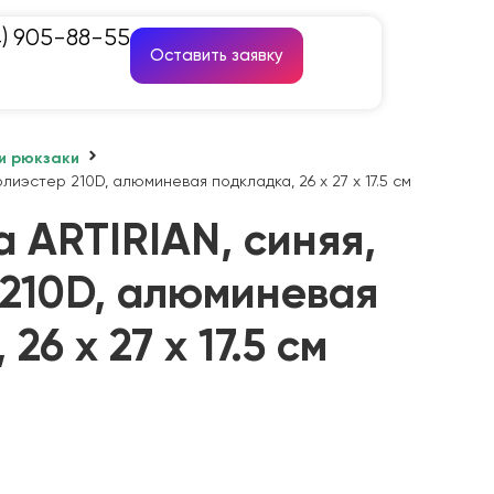
4) 905-88-55
Оставить заявку
и рюкзаки
олиэстер 210D, алюминевая подкладка, 26 x 27 x 17.5 см
 ARTIRIAN, синяя,
 210D, алюминевая
26 x 27 x 17.5 см