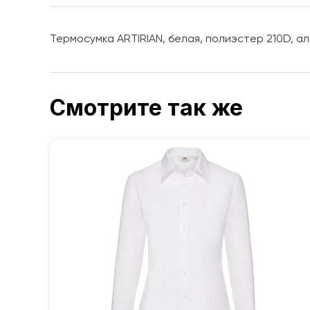
Термосумка ARTIRIAN, белая, полиэстер 210D, алю
Смотрите так же