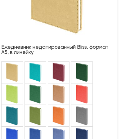
Ежедневник недатированный Bliss, формат
А5, в линейку