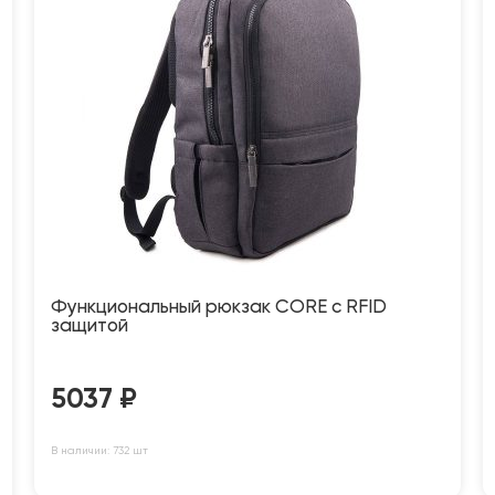
Функциональный рюкзак CORE с RFID
защитой
5037
₽
В наличии: 732 шт