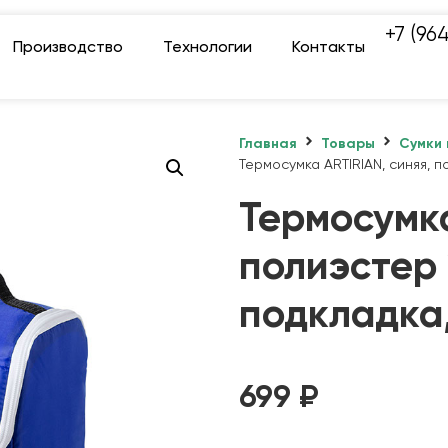
+7 (96
Производство
Технологии
Контакты
Главная
Товары
Сумки 
Термосумка ARTIRIAN, синяя, п
Термосумка
полиэстер
подкладка, 
699
₽