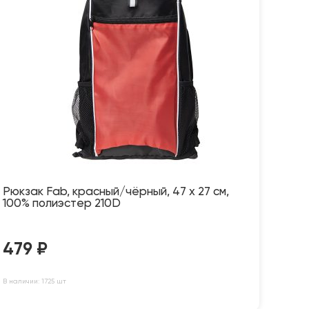
Рюкзак Fab, красный/чёрный, 47 x 27 см,
100% полиэстер 210D
479
₽
В наличии: 1725 шт