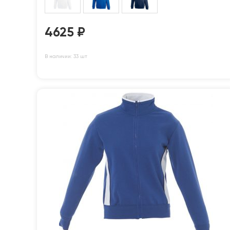
4625
₽
В наличии: 33 шт