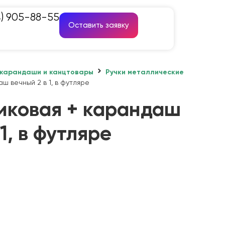
4) 905-88-55
Оставить заявку
 карандаши и канцтовары
Ручки металлические
ш вечный 2 в 1, в футляре
иковая + карандаш
1, в футляре