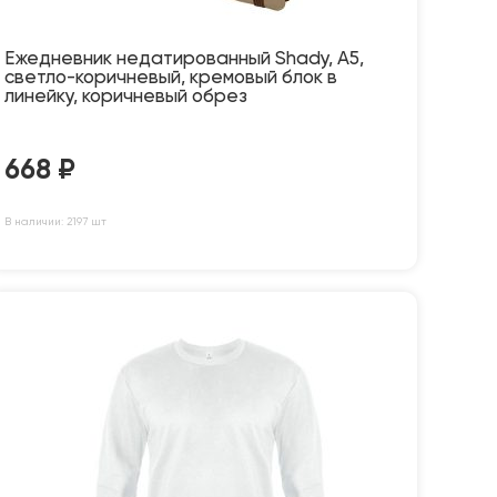
Ежедневник недатированный Shady, А5,
светло-коричневый, кремовый блок в
линейку, коричневый обрез
668
₽
В наличии: 2197 шт