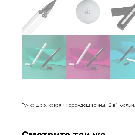
Ручка шариковая + карандаш вечный 2 в 1, белый