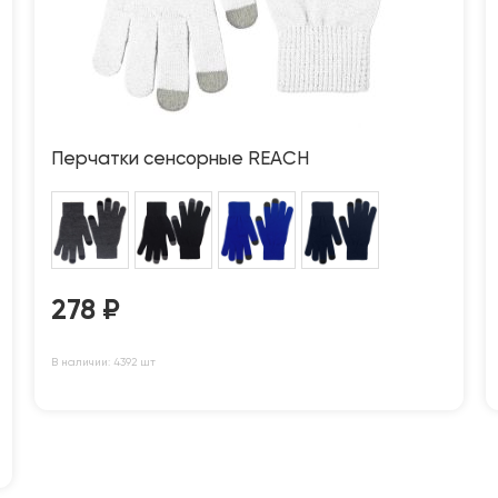
Перчатки сенсорные REACH
278
₽
В наличии: 4392 шт