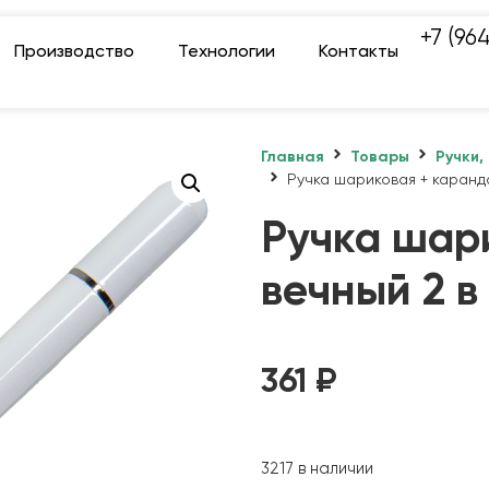
+7 (96
Производство
Технологии
Контакты
Главная
Товары
Ручки,
Ручка шариковая + каранда
Ручка шар
вечный 2 в 
361
₽
3217 в наличии