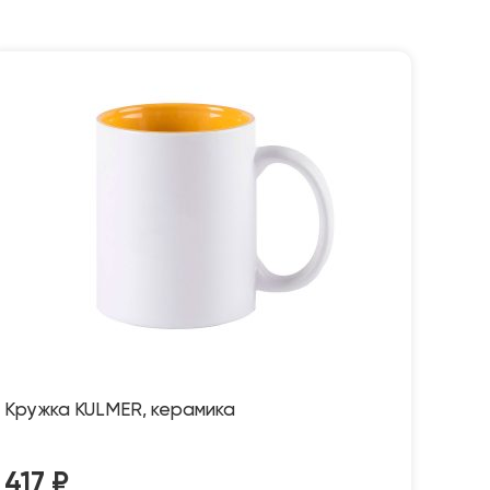
Кружка KULMER, керамика
417
₽