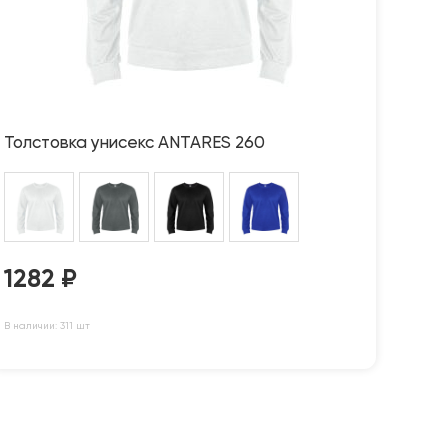
Толстовка унисекс ANTARES 260
1282
₽
В наличии: 311 шт