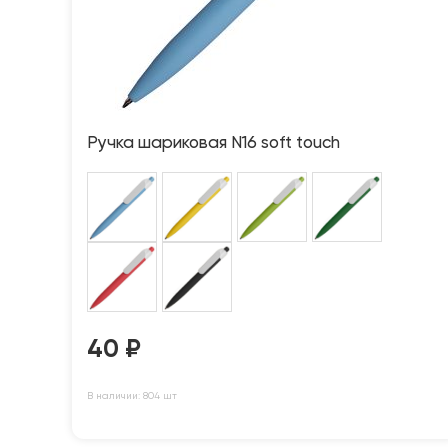
Ручка шариковая N16 soft touch
40
₽
В наличии: 804 шт