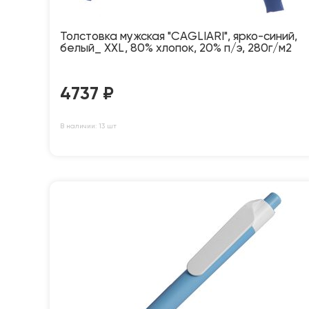
Толстовка мужская "CAGLIARI", ярко-синий,
белый_ XXL, 80% хлопок, 20% п/э, 280г/м2
4737
₽
В наличии: 13 шт