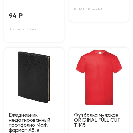
В наличии: 4224 шт
94
₽
В наличии: 2917 шт
Ежедневник
Футболка мужская
недатированный
ORIGINAL FULL CUT
портфолио Mark,
T 145
формат А5, в