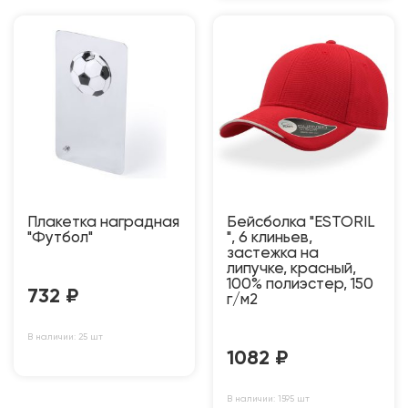
Плакетка наградная
Бейсболка "ESTORIL
"Футбол"
", 6 клиньев,
застежка на
липучке, красный,
100% полиэстер, 150
732
₽
г/м2
В наличии: 25 шт
1082
₽
В наличии: 1595 шт