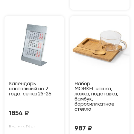
Календарь
Набор
настольный на 2
MORKEL:чашка,
года, сетка 25-26
ложка, подставка,
бамбук,
боросиликатное
стекло
1854
₽
В наличии: 816 шт
987
₽