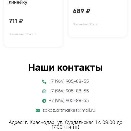
линейку
689
₽
711
₽
В наличии: 103 шт
В наличии: 1254 шт
Наши контакты
+7 (964) 905-88-55
+7 (964) 905-88-55
+7 (964) 905-88-55
zakaz.artmarket@mail.ru
Адрес: г. Краснодар, ул. Суздальская 1 с 09:00 до
17:00 (пн-пт)