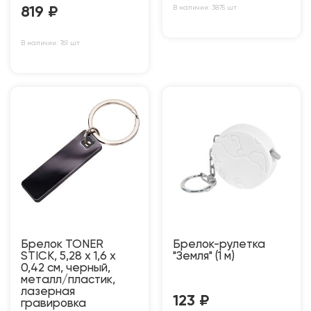
В наличии: 3875 шт
819
₽
В наличии: 761 шт
Брелок TONER
Брелок-рулетка
STICK, 5,28 x 1,6 x
"Земля" (1 м)
0,42 см, черный,
металл/пластик,
лазерная
123
₽
гравировка