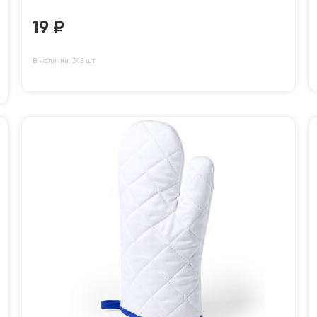
19
₽
В наличии: 345 шт