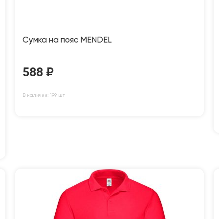
Сумка на пояс MENDEL
588
₽
В наличии: 199 шт