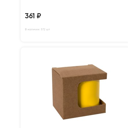
361
₽
В наличии: 572 шт