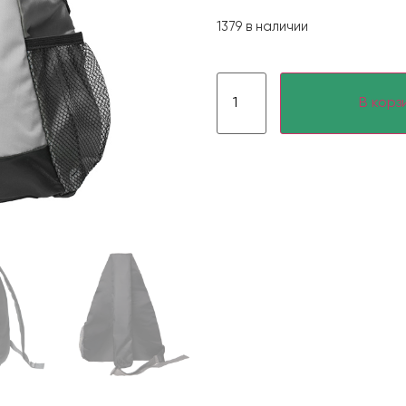
1379 в наличии
В корз