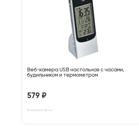
Веб-камера USB настольная с часами,
будильником и термометром
579
₽
В наличии: 82 шт