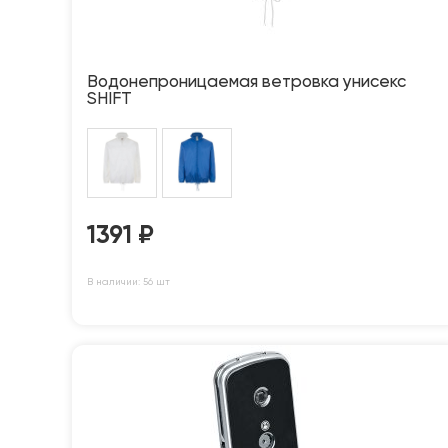
Водонепроницаемая ветровка унисекс
SHIFT
1391
₽
В наличии: 56 шт