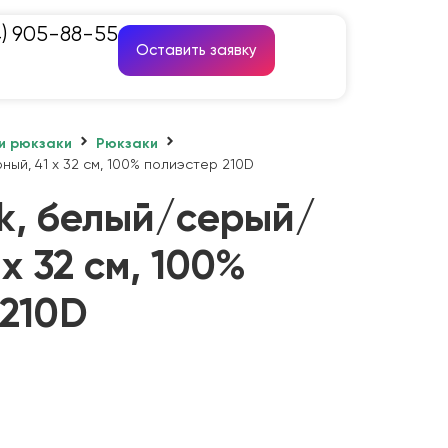
4) 905-88-55
Оставить заявку
и рюкзаки
Рюкзаки
ный, 41 x 32 см, 100% полиэстер 210D
ck, белый/серый/
x 32 см, 100%
 210D