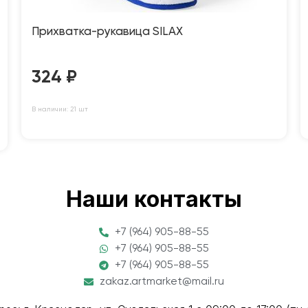
Прихватка-рукавица SILAX
324
₽
В наличии: 21 шт
Наши контакты
+7 (964) 905-88-55
+7 (964) 905-88-55
+7 (964) 905-88-55
zakaz.artmarket@mail.ru