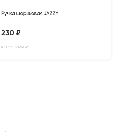
Ручка шариковая JAZZY
230
₽
В наличии: 1072 шт