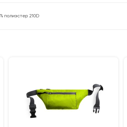
00% полиэстер 210D