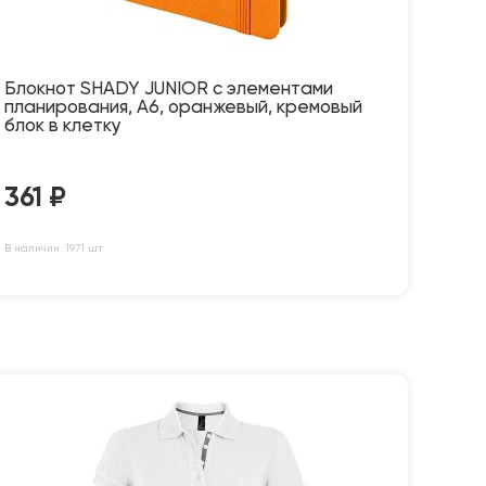
Блокнот SHADY JUNIOR с элементами
планирования, А6, оранжевый, кремовый
блок в клетку
361
₽
В наличии: 1971 шт