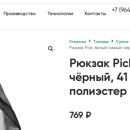
+7 (96
Производство
Технологии
Контакты
Главная
Товары
Сумки 
Рюкзак Pick, белый/серый/чёр
Рюкзак Pi
чёрный, 41 
полиэстер
769
₽