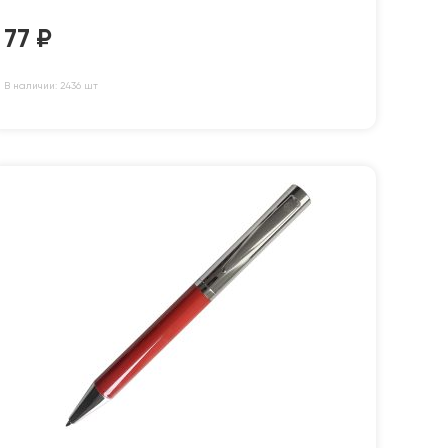
77
₽
В наличии: 2436 шт