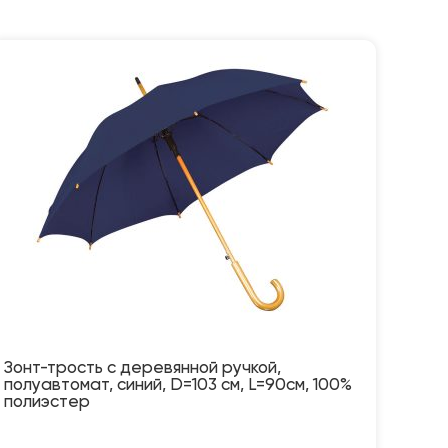
Зонт-трость с деревянной ручкой,
полуавтомат, синий, D=103 см, L=90см, 100%
полиэстер