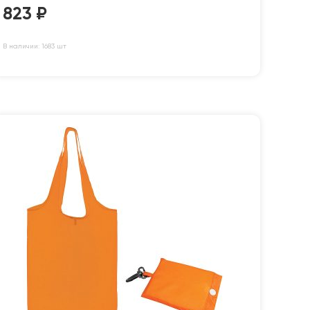
823
₽
В наличии: 1683 шт