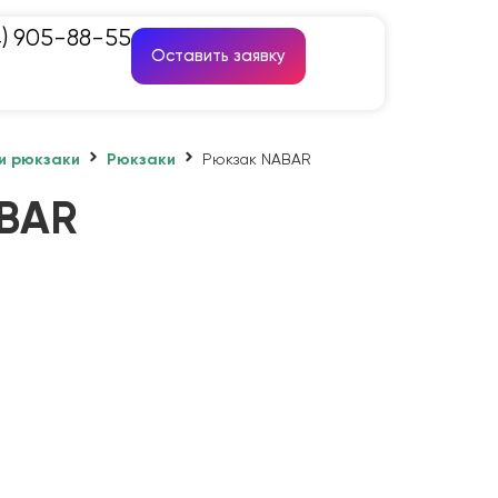
4) 905-88-55
Оставить заявку
и рюкзаки
Рюкзаки
Рюкзак NABAR
ABAR