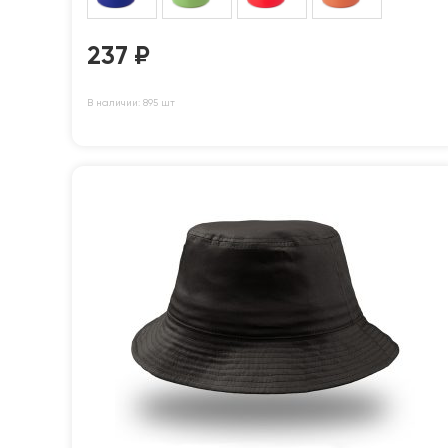
237
₽
В наличии: 895 шт