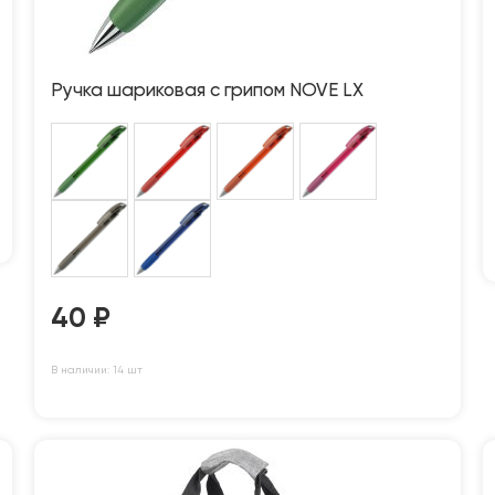
Ручка шариковая с грипом NOVE LX
40
₽
В наличии: 14 шт