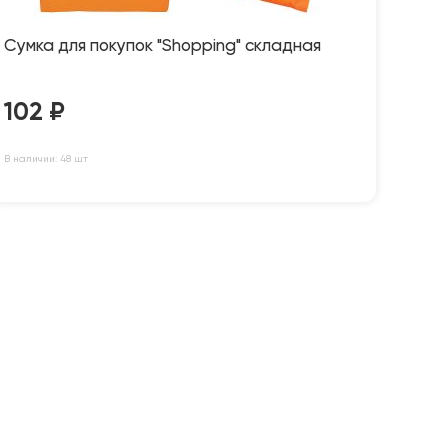
Сумка для покупок "Shopping" складная
102
₽
В наличии: 48 шт