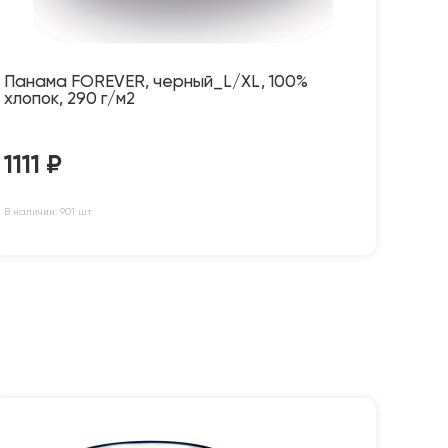
Панама FOREVER, черный_L/XL, 100%
хлопок, 290 г/м2
1111
₽
В наличии: 901 шт