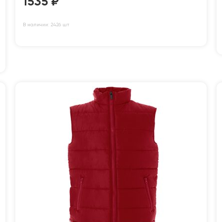
1535
₽
В наличии: 2426 шт