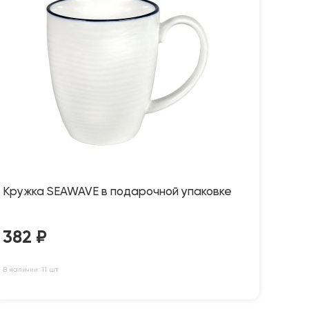
Кружка SEAWAVE в подарочной упаковке
382
₽
В наличии: 11 шт