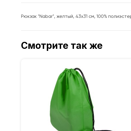
Рюкзак "Nabar", желтый, 43x31 см, 100% полиэсте
Смотрите так же