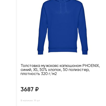
Толстовка мужскаяс капюшоном PHOENIX,
синий, XS, 50% хлопок, 50 полиэстер,
плотность 320 г/м2
3687
₽
В наличии: 19 шт