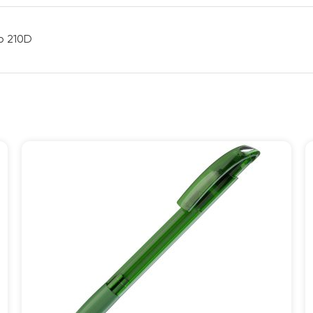
р 210D