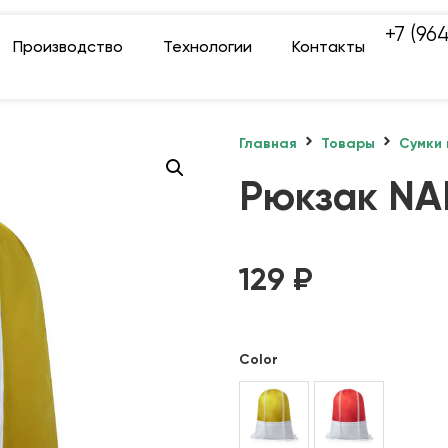
+7 (96
Производство
Технологии
Контакты
Главная
Товары
Сумки 
Рюкзак N
129
₽
Color