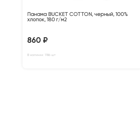
Панама BUCKET COTTON, черный, 100%
хлопок, 180 г/м2
860
₽
В наличии: 1186 шт