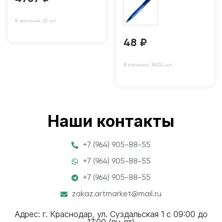
В наличии: 23 шт
48
₽
В наличии: 18534 шт
Наши контакты
+7 (964) 905-88-55
+7 (964) 905-88-55
+7 (964) 905-88-55
zakaz.artmarket@mail.ru
Адрес: г. Краснодар, ул. Суздальская 1 с 09:00 до
17:00 (пн-пт)