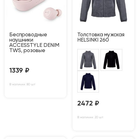
Беспроводные
Толстовка мужская
наушники
HELSINKI 260
ACCESSTYLE DENIM
TWS, розовые
1339
₽
В наличии: 80 шт
2472
₽
В наличии: 20 шт