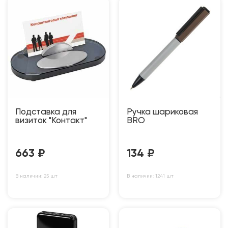
Подставка для
Ручка шариковая
визиток "Контакт"
BRO
663
₽
134
₽
В наличии: 25 шт
В наличии: 1241 шт