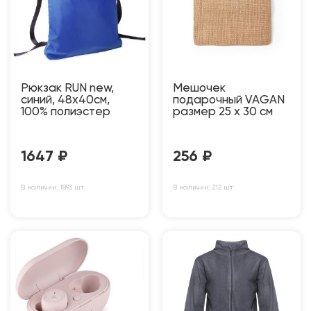
Рюкзак RUN new,
Мешочек
синий, 48х40см,
подарочный VAGAN
100% полиэстер
размер 25 х 30 см
1647
₽
256
₽
В наличии: 1893 шт
В наличии: 212 шт