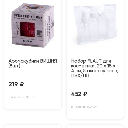
Аромакубики ВИШНЯ
Набор FLAUT для
(8шт)
косметики, 20 x 18 x
4 см, 5 аксессуаров,
ПВХ/ПП
219
₽
452
₽
В наличии: 258 шт
В наличии: 820 шт