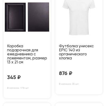
Коробка
Футболка унисекс
подарочная для
EPIC 140 из
ежедневника с
органического
ложементом, размер
хлопка
13 х 21 см
876
₽
345
₽
В наличии: 35 шт
В наличии: 1776 шт