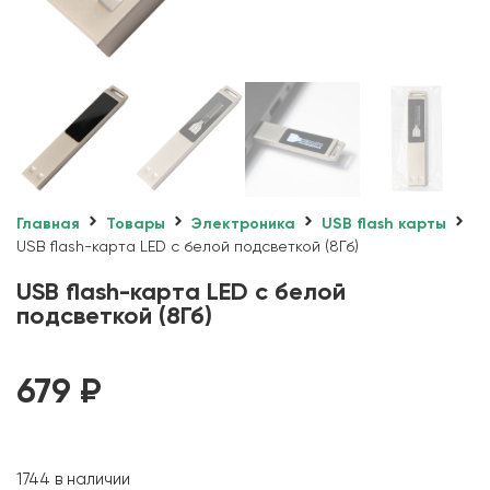
Главная
Товары
Электроника
USB flash карты
USB flash-карта LED с белой подсветкой (8Гб)
USB flash-карта LED с белой
подсветкой (8Гб)
679
₽
1744 в наличии