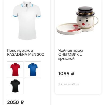
Поло мужское
Чайная пара
PASADENA MEN 200
СНЕГОВИК с
крышкой
1099
₽
В наличии: 462 шт
2050
₽