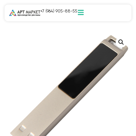
+7 (964) 905-88-55