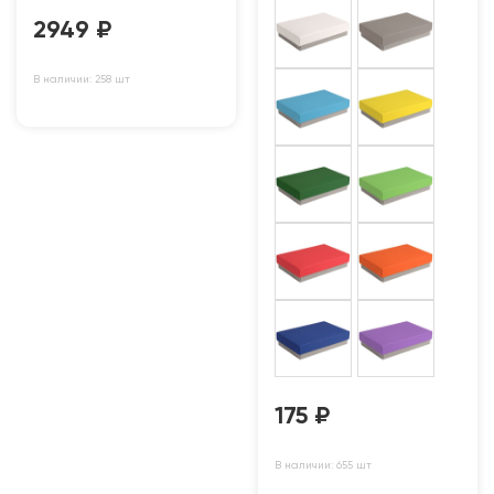
2949
₽
В наличии: 258 шт
175
₽
В наличии: 655 шт