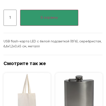
В корзину
USB flash-карта LED с белой подсветкой (8Гб), серебристая,
6,6х1,2х0,45 см, металл
Смотрите так же