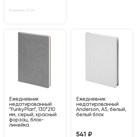
В наличии: 27 шт
Ежедневник
Ежедневник
недатированный
недатированный
"FunkyPlan", 130*210
Anderson, А5, белый,
мм, серый, красный
белый блок
форзац, блок-
линейка
541
₽