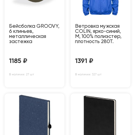
Бейсболка GROOVY,
Ветровка мужская
6 клиньев,
COLIN, ярко-синий,
металлическая
M, 100% полиэстер,
застежка
плотность 280Т.
1185
₽
1391
₽
В наличии: 27 шт
В наличии: 327 шт