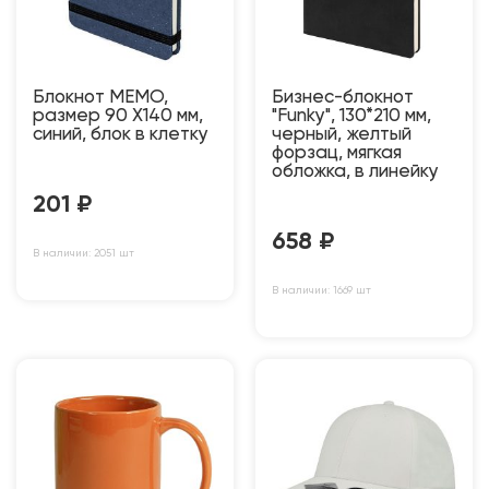
Блокнот MEMO,
Бизнес-блокнот
размер 90 Х140 мм,
"Funky", 130*210 мм,
синий, блок в клетку
черный, желтый
форзац, мягкая
обложка, в линейку
201
₽
658
₽
В наличии: 2051 шт
В наличии: 1669 шт