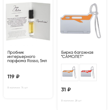
Пробник
Бирка багажная
интерьерного
"САМОЛЕТ"
парфюма Rosso, 5мл
119
₽
В наличии: 74 шт
31
₽
В наличии: 28 шт