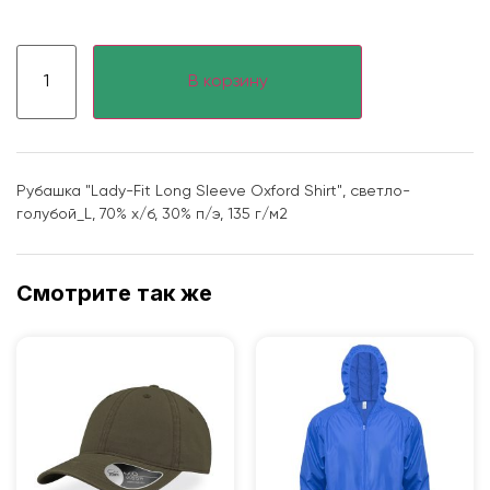
В корзину
Рубашка "Lady-Fit Long Sleeve Oxford Shirt", светло-
голубой_L, 70% х/б, 30% п/э, 135 г/м2
Смотрите так же