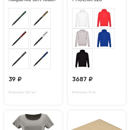
39
₽
3687
₽
В наличии: 1247 шт
В наличии: 19 шт