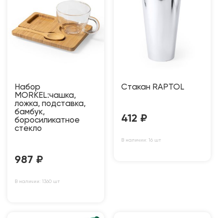
Набор
Стакан RAPTOL
MORKEL:чашка,
ложка, подставка,
бамбук,
412
₽
боросиликатное
стекло
В наличии: 16 шт
987
₽
В наличии: 1360 шт