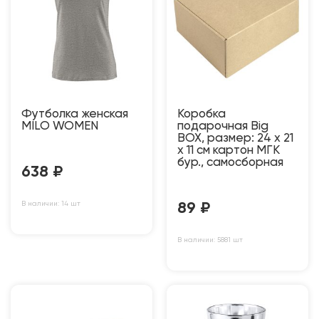
Футболка женская
Коробка
MILO WOMEN
подарочная Big
BOX, размер: 24 x 21
x 11 см картон МГК
бур., самосборная
638
₽
В наличии: 14 шт
89
₽
В наличии: 5881 шт