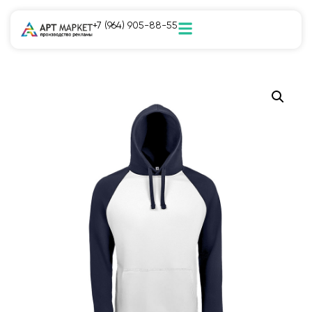
+7 (964) 905-88-55