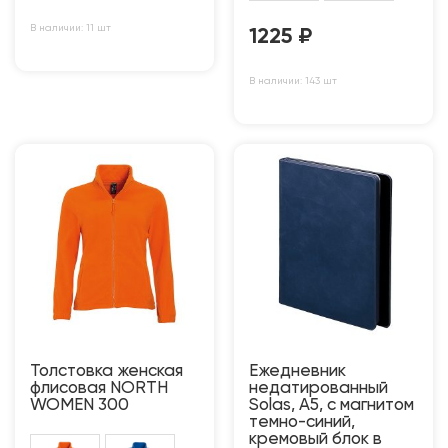
В наличии: 11 шт
1225
₽
В наличии: 143 шт
Толстовка женская
Ежедневник
флисовая NORTH
недатированный
WOMEN 300
Solas, А5, с магнитом
темно-синий,
кремовый блок в