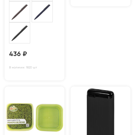
436
₽
В наличии: 1820 шт