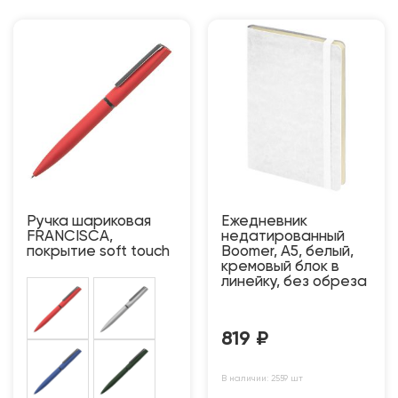
Ручка шариковая
Ежедневник
FRANCISCA,
недатированный
покрытие soft touch
Boomer, А5, белый,
кремовый блок в
линейку, без обреза
819
₽
В наличии: 2559 шт