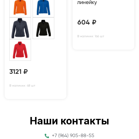
линейку
604
₽
В наличии: 166 шт
3121
₽
В наличии: 48 шт
Наши контакты
+7 (964) 905-88-55