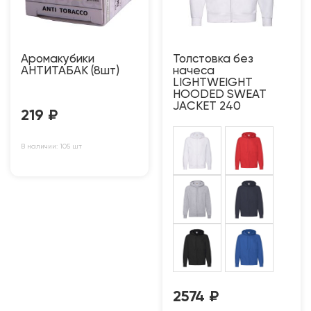
Аромакубики
Толстовка без
АНТИТАБАК (8шт)
начеса
LIGHTWEIGHT
HOODED SWEAT
JACKET 240
219
₽
В наличии: 105 шт
2574
₽