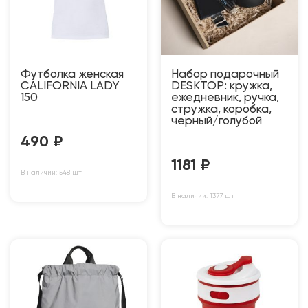
Футболка женская
Набор подарочный
CALIFORNIA LADY
DESKTOP: кружка,
150
ежедневник, ручка,
стружка, коробка,
черный/голубой
490
₽
1181
₽
В наличии: 548 шт
В наличии: 1377 шт