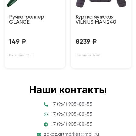
Ручка-роллер
Куртка мужская
GLANCE
VILNIUS MAN 240
149
₽
8239
₽
В наличии: 12 шт
В наличии: 19 шт
Наши контакты
+7 (964) 905-88-55
+7 (964) 905-88-55
+7 (964) 905-88-55
zakaz.artmarket@mail.ru