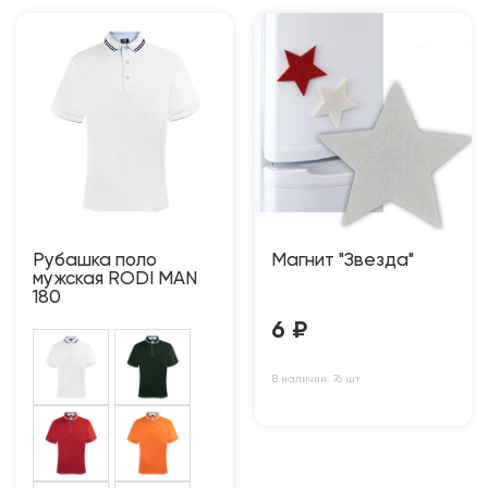
Рубашка поло
Магнит "Звезда"
мужская RODI MAN
180
6
₽
В наличии: 76 шт