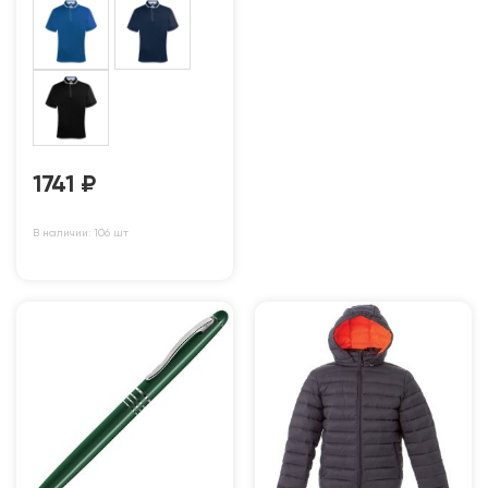
1741
₽
В наличии: 106 шт