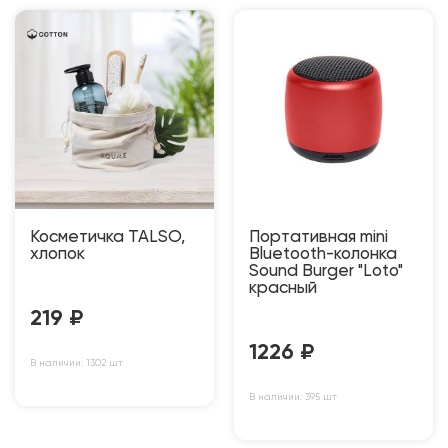
Косметичка TALSO,
Портативная mini
хлопок
Bluetooth-колонка
Sound Burger "Loto"
красный
219
₽
1226
₽
В наличии: 1302 шт
В наличии: 395 шт