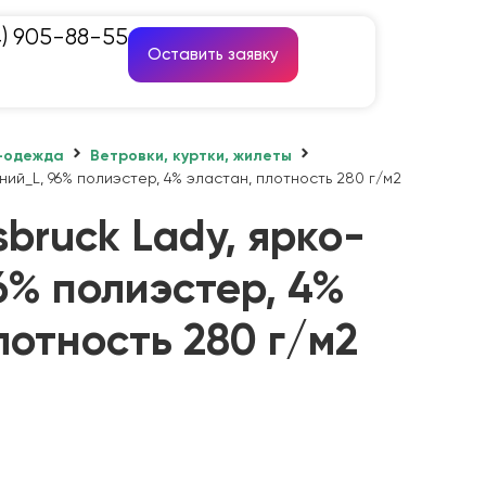
4) 905-88-55
Оставить заявку
-одежда
Ветровки, куртки, жилеты
иний_L, 96% полиэстер, 4% эластан, плотность 280 г/м2
sbruck Lady, ярко-
6% полиэстер, 4%
лотность 280 г/м2