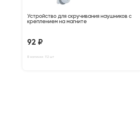
Устройство для скручивания наушников с
креплением на магните
92
₽
В наличии: 112 шт