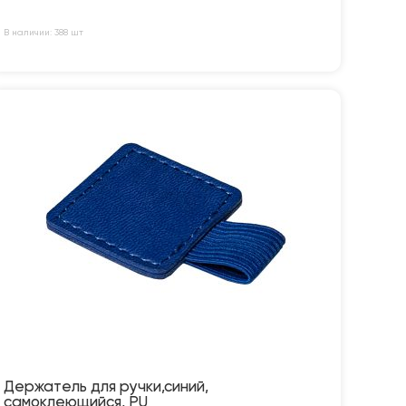
В наличии: 388 шт
Держатель для ручки,синий,
самоклеющийся, PU