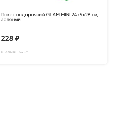
Пакет подарочный GLAM MINI 24х9х28 см,
зелёный
228
₽
В наличии: 1744 шт