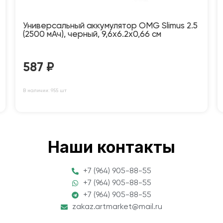
Универсальный аккумулятор OMG Slimus 2.5
(2500 мАч), черный, 9,6х6.2х0,66 см
587
₽
В наличии: 955 шт
Наши контакты
+7 (964) 905-88-55
+7 (964) 905-88-55
+7 (964) 905-88-55
zakaz.artmarket@mail.ru