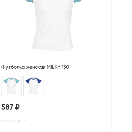
Футболка женская MILKY 150
587
₽
В наличии: 46 шт