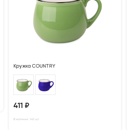
Кружка COUNTRY
411
₽
В наличии: 140 шт