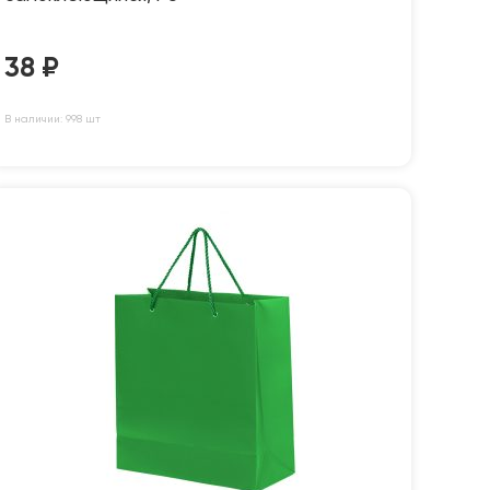
38
₽
В наличии: 998 шт