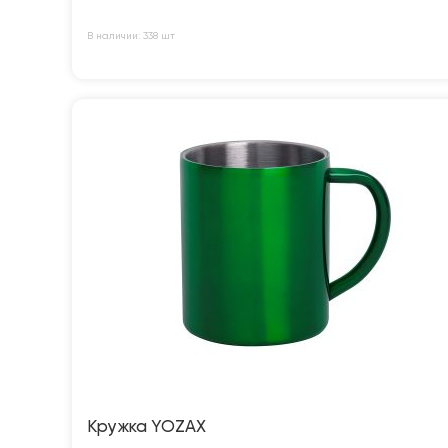
В наличии: 338 шт
Кружка YOZAX