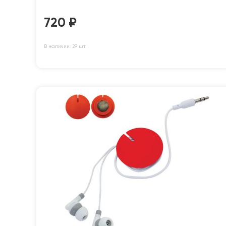
720
₽
В наличии: 29 шт