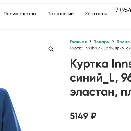
+7 (96
Производство
Технологии
Контакты
Главная
Товары
Промо
Куртка Innsbruck Lady, ярко-с
Куртка Inn
синий_L, 9
эластан, п
5149
₽