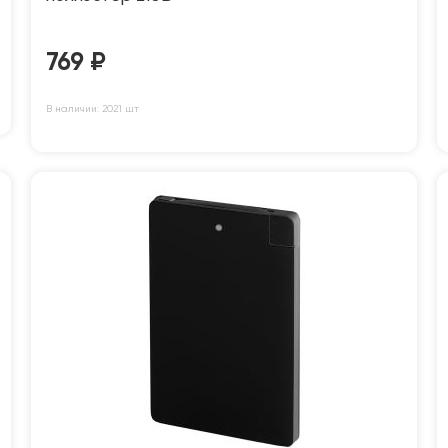
769
₽
В наличии: 2021 шт