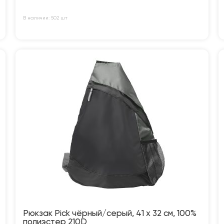
В наличии: 502 шт
Рюкзак Pick чёрный/серый, 41 x 32 см, 100%
полиэстер 210D