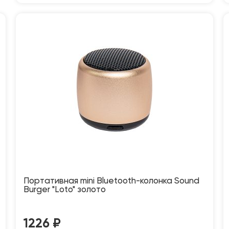
Портативная mini Bluetooth-колонка Sound
Burger "Loto" золото
1226
₽