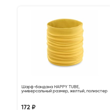
Шарф-бандана HAPPY TUBE,
универсальный размер, желтый, полиэстер
172
₽