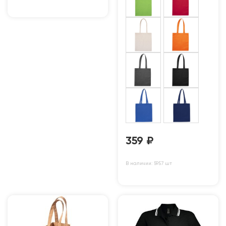
359
₽
В наличии: 5957 шт