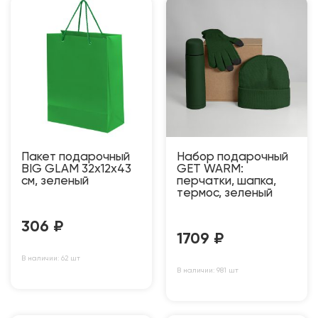
Пакет подарочный
Набор подарочный
BIG GLAM 32х12х43
GET WARM:
см, зеленый
перчатки, шапка,
термос, зеленый
306
₽
1709
₽
В наличии: 62 шт
В наличии: 981 шт