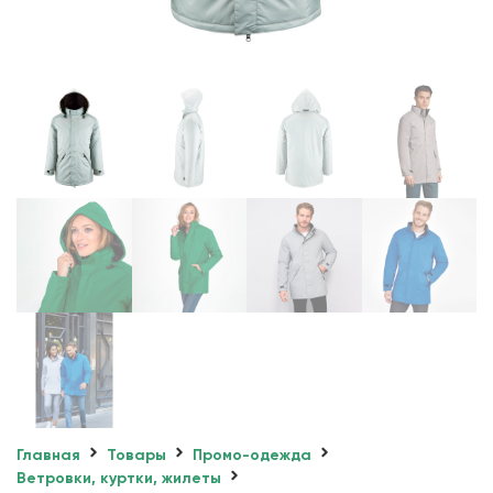
Главная
Товары
Промо-одежда
Ветровки, куртки, жилеты