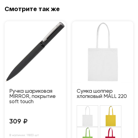
Смотрите так же
Ручка шариковая
Сумка шоппер
MIRROR, покрытие
хлопковый MALL 220
soft touch
309
₽
В наличии: 11833 шт