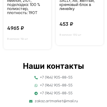
нейлон, 210Т,
SALLY, A6, желтый,
подкладка: 100 %
кремовый блок в
полиэстер,
линейку
плотность: 190T
453
₽
4965
₽
В наличии: 1312 шт
В наличии: 156 шт
Наши контакты
+7 (964) 905-88-55
+7 (964) 905-88-55
+7 (964) 905-88-55
zakaz.artmarket@mail.ru