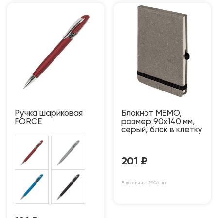
Ручка шариковая
Блокнот MEMO,
FORCE
размер 90х140 мм,
серый, блок в клетку
201
₽
В наличии: 2906 шт