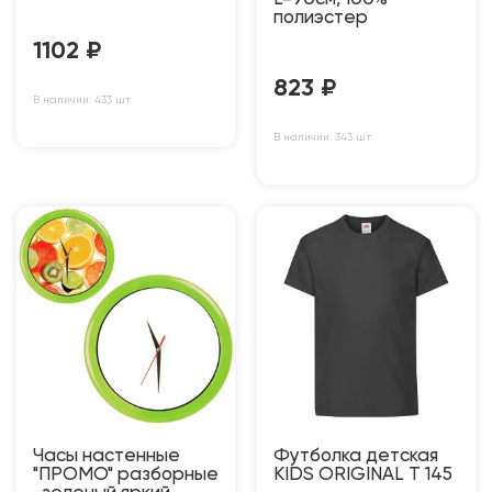
полиэстер
1102
₽
823
₽
В наличии: 433 шт
В наличии: 343 шт
Часы настенные
Футболка детская
"ПРОМО" разборные
KIDS ORIGINAL T 145