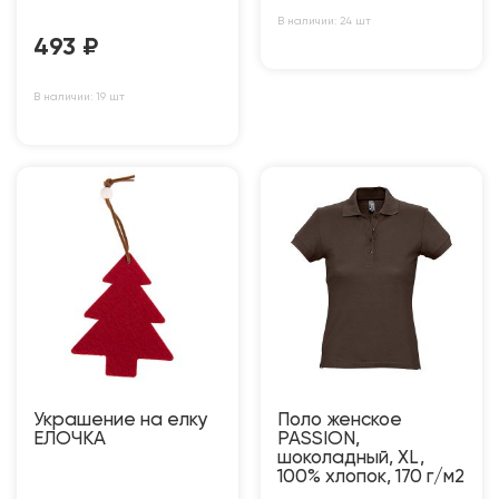
В наличии: 24 шт
493
₽
В наличии: 19 шт
Украшение на елку
Поло женское
ЕЛОЧКА
PASSION,
шоколадный, XL,
100% хлопок, 170 г/м2