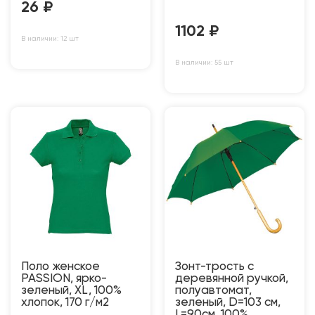
26
₽
1102
₽
В наличии: 12 шт
В наличии: 55 шт
Поло женское
Зонт-трость с
PASSION, ярко-
деревянной ручкой,
зеленый, XL, 100%
полуавтомат,
хлопок, 170 г/м2
зеленый, D=103 см,
L=90см, 100%