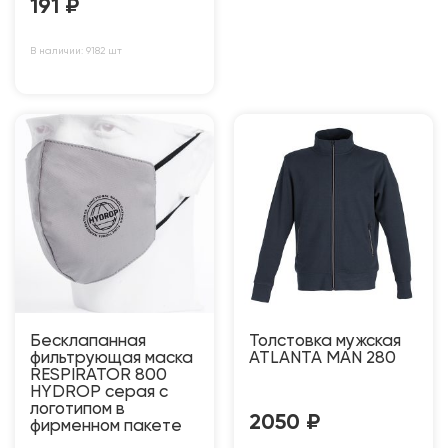
191
₽
В наличии: 9182 шт
Бесклапанная
Толстовка мужская
фильтрующая маска
ATLANTA MAN 280
RESPIRATOR 800
HYDROP серая с
логотипом в
2050
₽
фирменном пакете