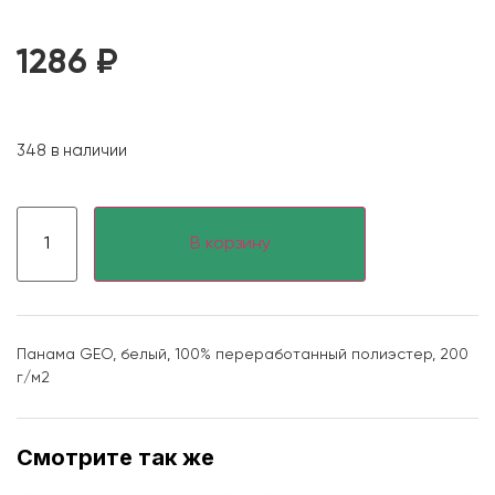
1286
₽
348 в наличии
В корзину
Панама GEO, белый, 100% переработанный полиэстер, 200
г/м2
Смотрите так же