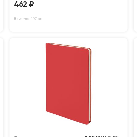
462
₽
В наличии: 1401 шт