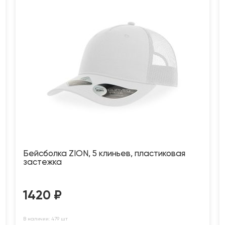
Бейсболка ZION, 5 клиньев, пластиковая
застежка
1420
₽
В наличии: 479 шт