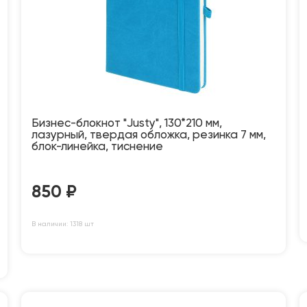
Бизнес-блокнот "Justy", 130*210 мм,
лазурный, твердая обложка, резинка 7 мм,
блок-линейка, тиснение
850
₽
В наличии: 1318 шт