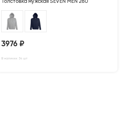
Толстовка мужская SEVEN MEN 280
3976
₽
В наличии: 34 шт