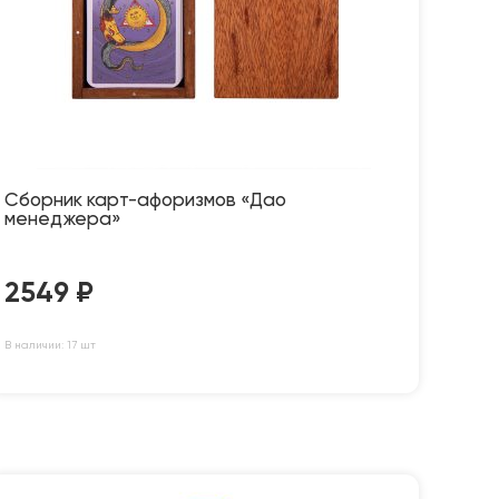
Сборник карт-афоризмов «Дао
менеджера»
2549
₽
В наличии: 17 шт