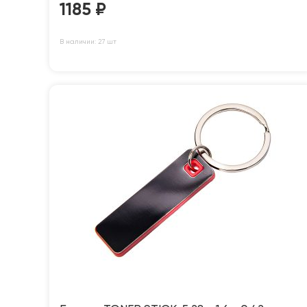
1185
₽
В наличии: 27 шт