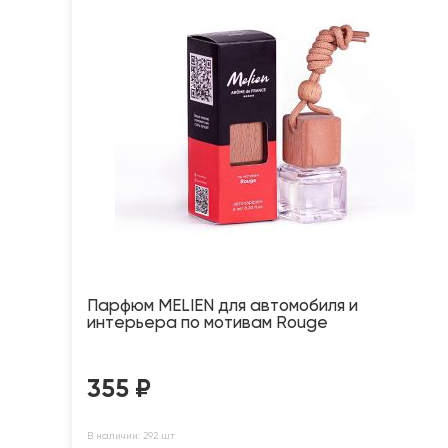
Парфюм MELIEN для автомобиля и
интерьера по мотивам Rouge
355
₽
В наличии: 292 шт