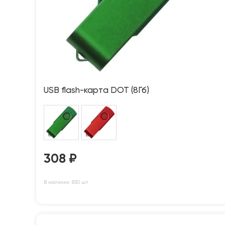
USB flash-карта DOT (8Гб)
308
₽
В наличии: 830 шт