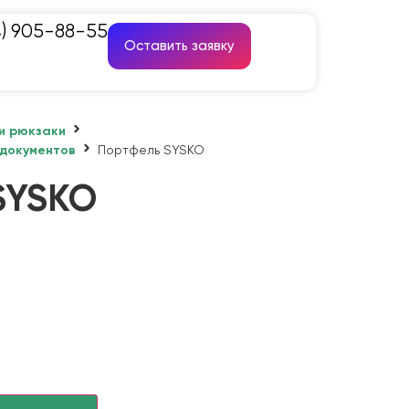
4) 905-88-55
Оставить заявку
и рюкзаки
 документов
Портфель SYSKO
SYSKO