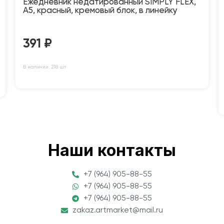
Ежедневник недатированный SIMPLY FLEX,
А5, красный, кремовый блок, в линейку
391
₽
В наличии: 218 шт
Наши контакты
+7 (964) 905-88-55
+7 (964) 905-88-55
+7 (964) 905-88-55
zakaz.artmarket@mail.ru