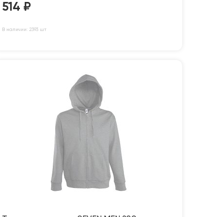
514
₽
В наличии: 2393 шт