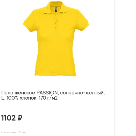
Поло женское PASSION, солнечно-желтый,
L, 100% хлопок, 170 г/м2
1102
₽
В наличии: 56 шт