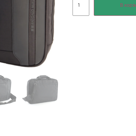
В корз