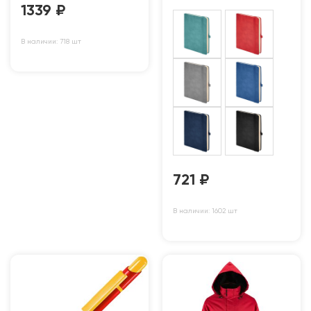
1339
₽
В наличии: 718 шт
721
₽
В наличии: 1602 шт