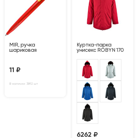
MIR, ручка
Куртка-парка
шариковая
унисекс ROBYN 170
11
₽
В наличии: 3892 шт
6262
₽