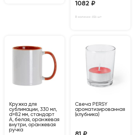
1082
₽
В наличии: 656 шт
Кружка для
Свеча PERSY
сублимации, 330 мл,
ароматизированная
d=82 мм, стандарт
(клубника)
А, белая, оранжевая
внутри, оранжевая
ручка
81
₽