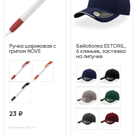
Ручка шариковая с
Бейсболка ESTORIL,
грипом NOVE
6 клиньев, застежка
на липучке
23
₽
В наличии: 30 шт