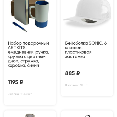
Набор подарочный
Бейсболка SONIC, 6
ARTKITS:
клиньев,
ежедневник, ручка,
пластиковая
кружка с цветным
застежка
дном, стружка,
коробка, синий
885
₽
1195
₽
В наличии: 311 шт
В наличии: 1388 шт