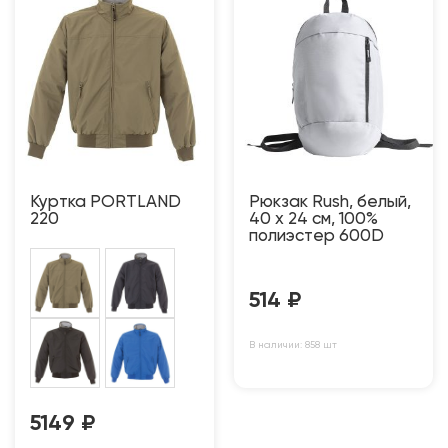
Куртка PORTLAND
Рюкзак Rush, белый,
220
40 x 24 см, 100%
полиэстер 600D
514
₽
В наличии: 858 шт
5149
₽