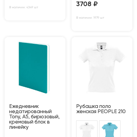
3708
₽
В наличии: 4349 шт
В наличии: 1979 шт
Ежедневник
Рубашка поло
недатированный
женская PEOPLE 210
Tony, А5, бирюзовый,
кремовый блок в
линейку