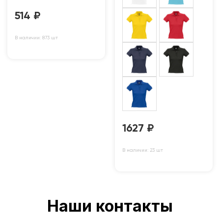
514
₽
В наличии: 873 шт
1627
₽
В наличии: 23 шт
Наши контакты