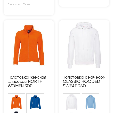
В наличии: 100 шт
Толстовка женская
Толстовка с начесом
флисовая NORTH
CLASSIC HOODED
WOMEN 300
SWEAT 280