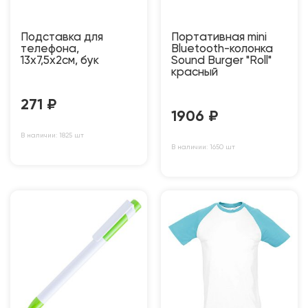
Подставка для
Портативная mini
телефона,
Bluetooth-колонка
13х7,5х2см, бук
Sound Burger "Roll"
красный
271
₽
1906
₽
В наличии: 1825 шт
В наличии: 1650 шт