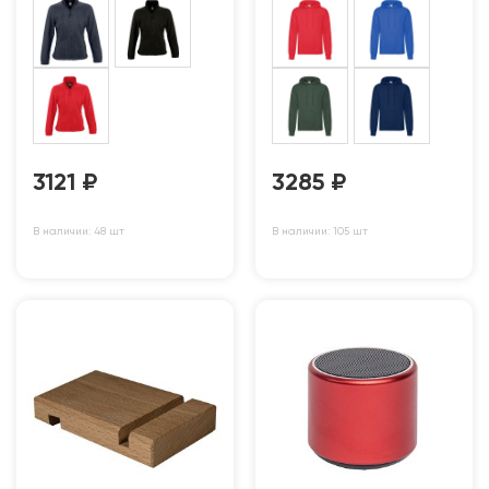
3121
₽
3285
₽
В наличии: 48 шт
В наличии: 105 шт