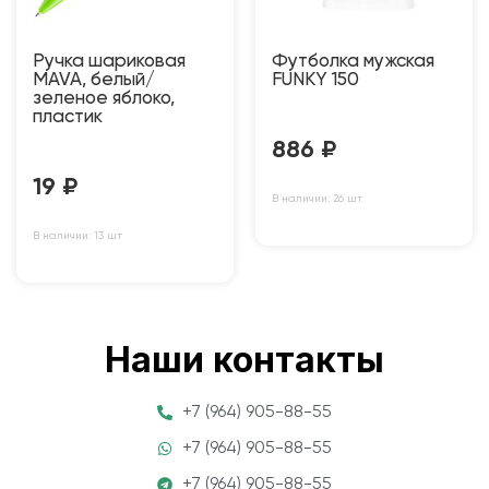
Ручка шариковая
Футболка мужская
MAVA, белый/
FUNKY 150
зеленое яблоко,
пластик
886
₽
19
₽
В наличии: 26 шт
В наличии: 13 шт
Наши контакты
+7 (964) 905-88-55
+7 (964) 905-88-55
+7 (964) 905-88-55