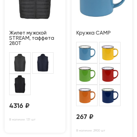
Жилет мужской
Кружка CAMP
STREAM, таффета
280Т
4316
₽
267
₽
В наличии: 131 шт
В наличии: 2900 шт