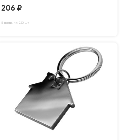
206
₽
В наличии: 220 шт