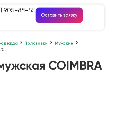
4) 905-88-55
Оставить заявку
-одежда
Толстовки
Мужские
20
 мужская COIMBRA