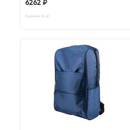
6262
₽
В наличии: 56 шт