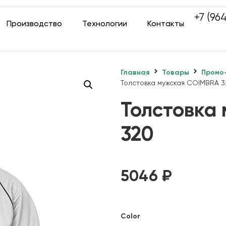
+7 (96
Производство
Технологии
Контакты
Главная
Товары
Промо
Толстовка мужская COIMBRA 3
Толстовка
320
5046
₽
Color