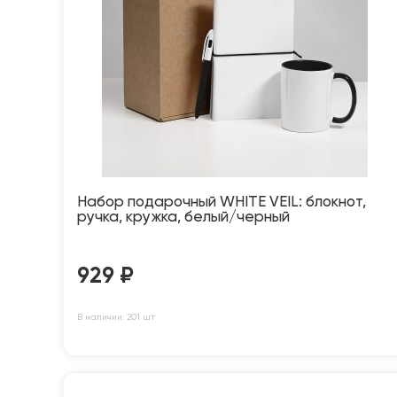
Набор подарочный WHITE VEIL: блокнот,
ручка, кружка, белый/черный
929
₽
В наличии: 201 шт