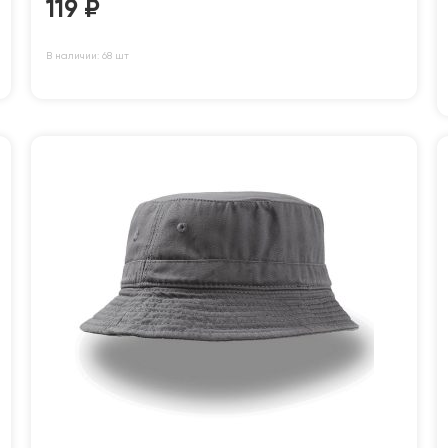
119
₽
В наличии: 68 шт