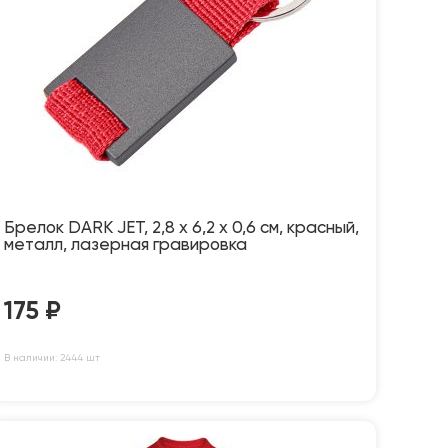
Брелок DARK JET, 2,8 x 6,2 x 0,6 см, красный,
металл, лазерная гравировка
175
₽
В наличии: 2444 шт