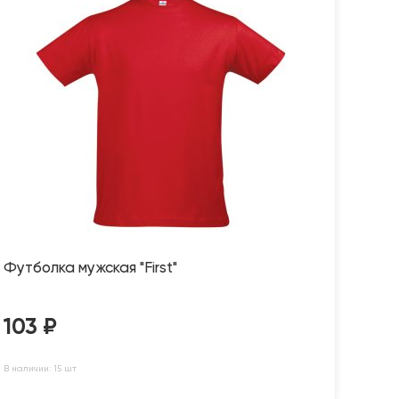
Футболка мужская "First"
103
₽
В наличии: 15 шт