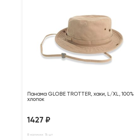
Панама GLOBE TROTTER, хаки, L/XL, 100%
хлопок
1427
₽
В наличии: 76 шт