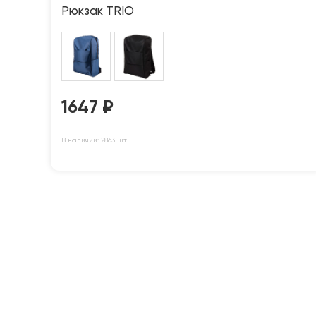
Рюкзак TRIO
1647
₽
В наличии: 2863 шт