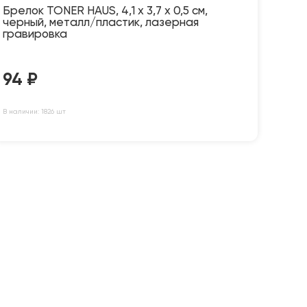
Брелок TONER HAUS, 4,1 x 3,7 x 0,5 см,
черный, металл/пластик, лазерная
гравировка
94
₽
В наличии: 1826 шт