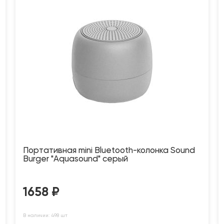
Портативная mini Bluetooth-колонка Sound
Burger "Aquasound" серый
1658
₽
В наличии: 498 шт