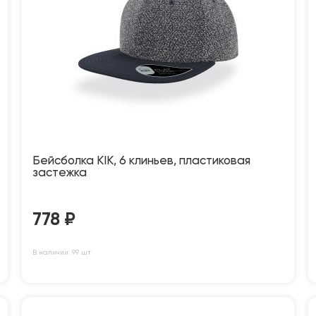
Бейсболка KIK, 6 клиньев, пластиковая
застежка
778
₽
В наличии: 99 шт