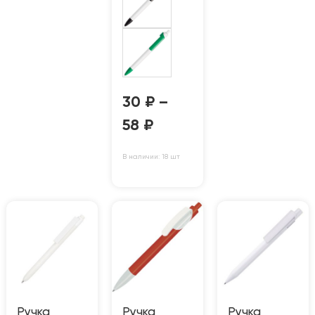
30
₽
–
58
₽
В наличии: 18 шт
Ручка
Ручка
Ручка