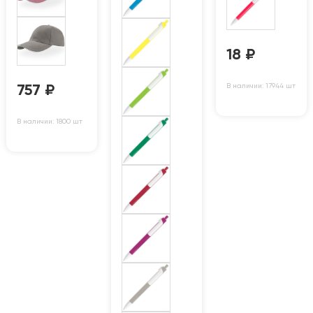
18
₽
В наличии: 17944 шт
757
₽
В наличии: 1800 шт