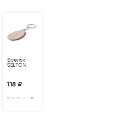
Брелок
SELTON
118
₽
В наличии: 1114 шт