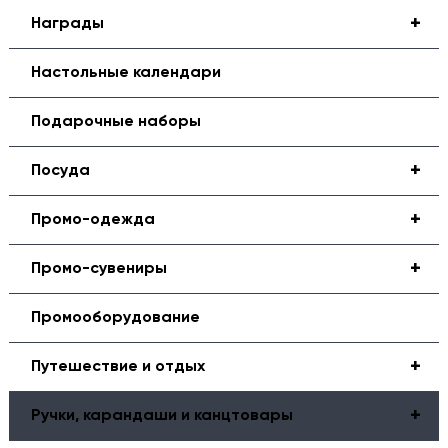
+
Награды
Настольные календари
Подарочные наборы
+
Посуда
+
Промо-одежда
+
Промо-сувениры
Промооборудование
+
Путешествие и отдых
+
Ручки, карандаши и канцтовары