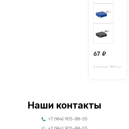
67
₽
В наличии: 78679 шт
Наши контакты
+7 (964) 905-88-55
+7 (964) 905-88-55