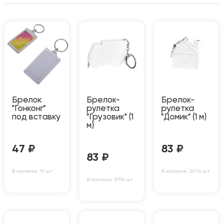
Брелок
Брелок-
Брелок-
"Гонконг"
рулетка
рулетка
под вставку
"Грузовик" (1
"Домик" (1 м)
м)
47
₽
83
₽
83
₽
В наличии: 19 шт
В наличии: 24116 шт
В наличии: 8795 шт