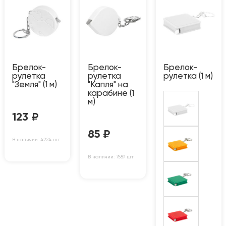
Брелок-
Брелок-
Брелок-
рулетка
рулетка
рулетка (1 м)
"Земля" (1 м)
"Капля" на
карабине (1
м)
123
₽
85
₽
В наличии: 4224 шт
В наличии: 7559 шт