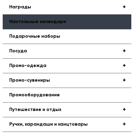
+
Награды
Настольные календари
Подарочные наборы
+
Посуда
+
Промо-одежда
+
Промо-сувениры
Промооборудование
+
Путешествие и отдых
+
Ручки, карандаши и канцтовары