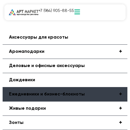
+7 (964) 905-88-55
Аксессуары для красоты
+
Аромаподарки
Деловые и офисные аксессуары
Дождевики
+
Ежедневники и бизнес-блокноты
+
Живые подарки
+
Зонты