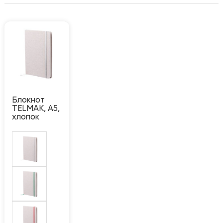
Блокнот
TELMAK, A5,
хлопок