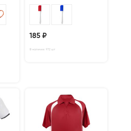
185
₽
В наличии: 972 шт