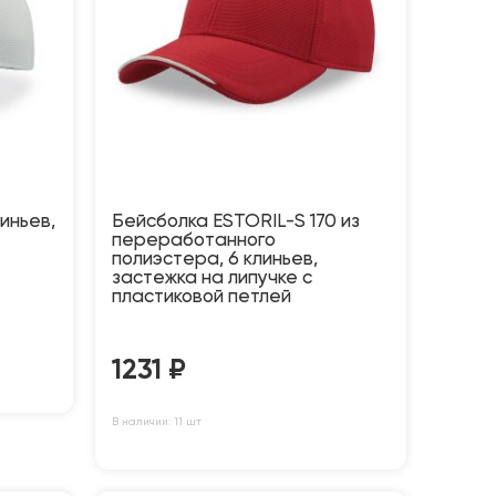
иньев,
Бейсболка ESTORIL-S 170 из
переработанного
полиэстера, 6 клиньев,
застежка на липучке с
пластиковой петлей
1231
₽
В наличии: 11 шт