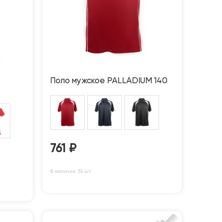
Поло мужское PALLADIUM 140
761
₽
В наличии: 35 шт