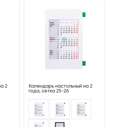
а 2
Календарь настольный на 2
года, сетка 25-26