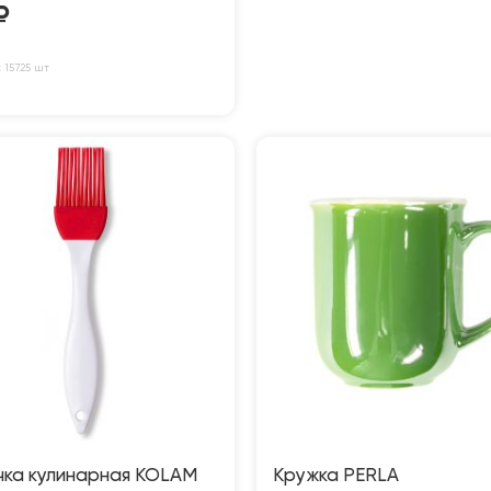
₽
 15725 шт
чка кулинарная KOLAM
Кружка PERLA