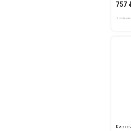
757
В наличии:
Кисто