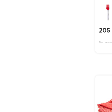
205
В наличии: