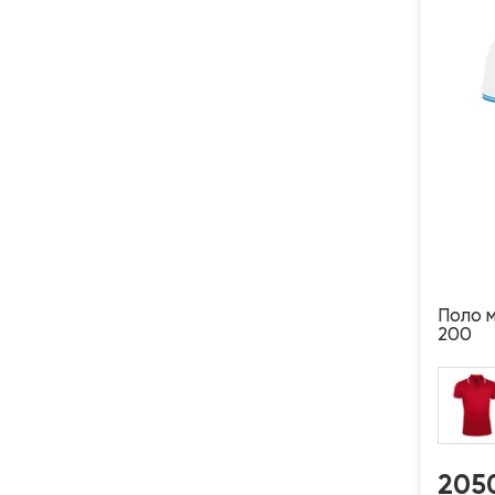
Поло 
200
205