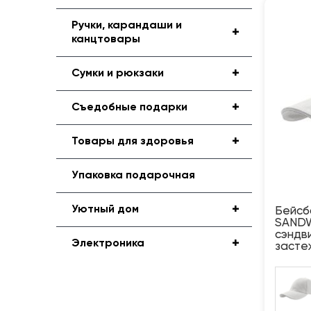
Ручки, карандаши и
+
канцтовары
+
Сумки и рюкзаки
+
Съедобные подарки
+
Товары для здоровья
Упаковка подарочная
+
Уютный дом
Бейсб
SANDW
сэндв
+
Электроника
засте