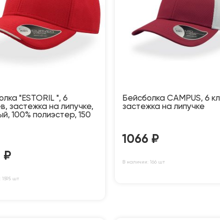
лка "ESTORIL ", 6
Бейсболка CAMPUS, 6 кл
в, застежка на липучке,
застежка на липучке
й, 100% полиэстер, 150
1066
₽
2
₽
В наличии: 166 шт
 1595 шт