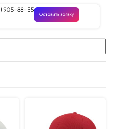
4) 905-88-55
Оставить заявку